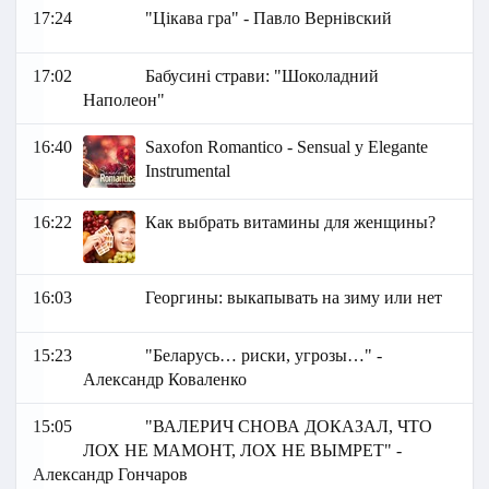
17:24
"Цікава гра" - Павло Вернівский
17:02
Бабусині страви: "Шоколадний
Наполеон"
16:40
Saxofon Romantico - Sensual y Elegante
Instrumental
16:22
Как выбрать витамины для женщины?
16:03
Георгины: выкапывать на зиму или нет
15:23
"Беларусь… риски, угрозы…" -
Александр Коваленко
15:05
"ВАЛЕРИЧ СНОВА ДОКАЗАЛ, ЧТО
ЛОХ НЕ МАМОНТ, ЛОХ НЕ ВЫМРЕТ" -
Александр Гончаров