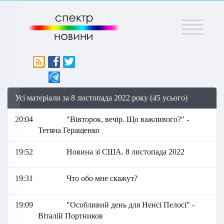
Меню
Усі матеріали за 8 листопада 2022 року (45 усього)
20:04
"Вівторок, вечір. Що важливого?" -
Тетяна Геращенко
19:52
Новина зі США. 8 листопада 2022
19:31
Что обо мне скажут?
19:09
"Особливий день для Ненсі Пелосі" -
Віталій Портников