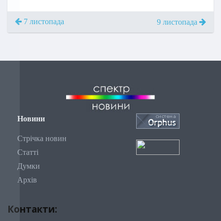
7 листопада
9 листопада
Новини
Стрічка новин
Статті
Думки
Архів
Контакти: