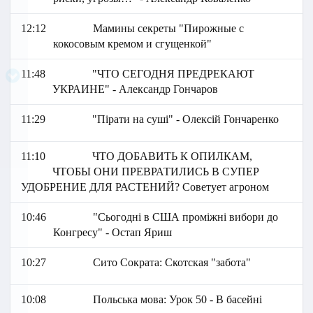
12:12
Мамины секреты "Пирожные с
кокосовым кремом и сгущенкой"
11:48
"ЧТО СЕГОДНЯ ПРЕДРЕКАЮТ
УКРАИНЕ" - Александр Гончаров
11:29
"Пірати на суші" - Олексій Гончаренко
11:10
ЧТО ДОБАВИТЬ К ОПИЛКАМ,
ЧТОБЫ ОНИ ПРЕВРАТИЛИСЬ В СУПЕР
УДОБРЕНИЕ ДЛЯ РАСТЕНИЙ? Советует агроном
10:46
"Сьогодні в США проміжні вибори до
Конгресу" - Остап Яриш
10:27
Сито Сократа: Скотская "забота"
10:08
Польська мова: Урок 50 - В басейні