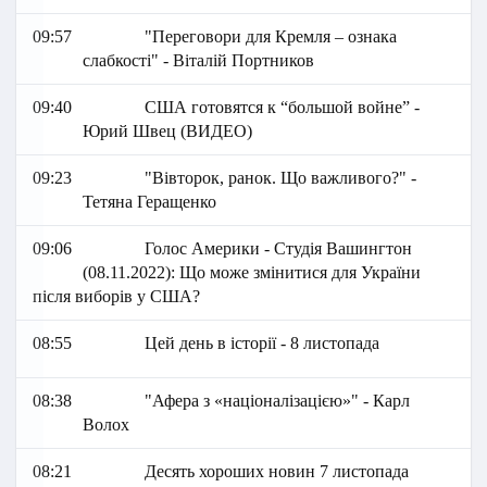
09:57
"Переговори для Кремля – ознака
слабкості" - Віталій Портников
09:40
США готовятся к “большой войне” -
Юрий Швец (ВИДЕО)
09:23
"Вівторок, ранок. Що важливого?" -
Тетяна Геращенко
09:06
Голос Америки - Студія Вашингтон
(08.11.2022): Що може змінитися для України
після виборів у США?
08:55
Цей день в історії - 8 листопада
08:38
"Афера з «націоналізацією»" - Карл
Волох
08:21
Десять хороших новин 7 листопада