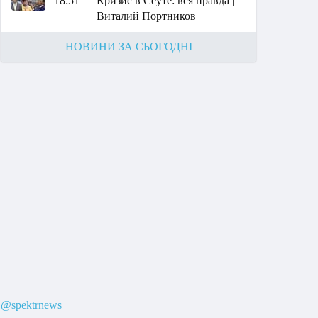
18:51
Кризис в Сеуте: вся правда |
Виталий Портников
НОВИНИ ЗА СЬОГОДНІ
@spektrnews