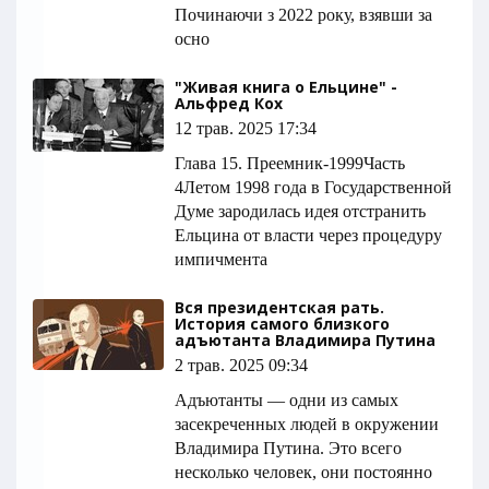
Починаючи з 2022 року, взявши за
осно
"Живая книга о Ельцине" -
Альфред Кох
12 трав. 2025 17:34
Глава 15. Преемник-1999Часть
4Летом 1998 года в Государственной
Думе зародилась идея отстранить
Ельцина от власти через процедуру
импичмента
Вся президентская рать.
История самого близкого
адъютанта Владимира Путина
2 трав. 2025 09:34
Адъютанты — одни из самых
засекреченных людей в окружении
Владимира Путина. Это всего
несколько человек, они постоянно