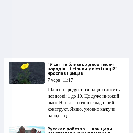
"У світі є близько двох тисяч
народів – і тільки двісті націй" -
Ярослав Грицак
7 черв. 11:17
Шанси народу стати нацією досить
невисокі: 1 до 10. Це дуже низький
шанс.Нація – значно складніший
конструкт. Якщо, умовно кажучи,
народ – ц
Русское рабство — как цари