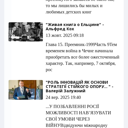
то мы лишились бы милых и
любимых детских книг
"Живая книга о Ельцине" -
Альфред Кох
13 жовт. 2025 09:18
Глава 15. Преемник-1999Часть 9Тем
временем война в Чечне начинала
приобретать все более ожесточенный
характер. Так, например, 7 октября,
рос
"РОЛЬ ІННОВАЦІЙ ЯК ОСНОВИ
СТРАТЕГІЇ СТІЙКОГО ОПОРУ... " -
Валерій Залужний
24 вер. 2025 19:40
...У ПОЗБАВЛЕННІ РОСІЇ
МОЖЛИВОСТІ НАВ’ЯЗУВАТИ
СВОЇ УМОВИ ЧЕРЕЗ
ВІЙНУ Відвідуючи міжнародну