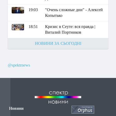
19:03
"Очень сложные дни" - Алексей
Копытько
18:51
Кризис в Сеуте: вся правда |
Виталий Портников
НОВИНИ ЗА СЬОГОДНІ
@spektrnews
Новини