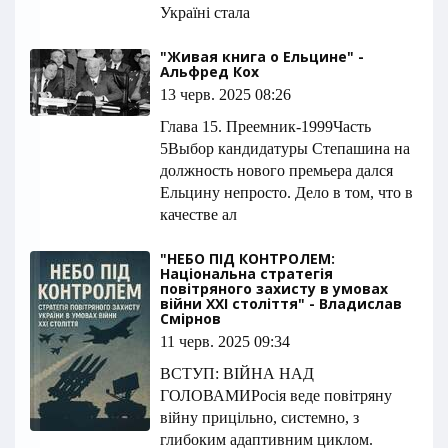
Україні стала
"Живая книга о Ельцине" -
Альфред Кох
13 черв. 2025 08:26
Глава 15. Преемник-1999Часть
5Выбор кандидатуры Степашина на
должность нового премьера дался
Ельцину непросто. Дело в том, что в
качестве ал
"НЕБО ПІД КОНТРОЛЕМ:
Національна стратегія
повітряного захисту в умовах
війни XXI століття" - Владислав
Смірнов
11 черв. 2025 09:34
ВСТУП: ВІЙНА НАД
ГОЛОВАМИРосія веде повітряну
війну прицільно, системно, з
глибоким адаптивним циклом.