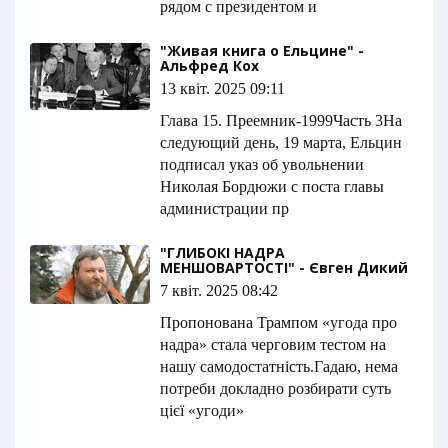
рядом с президентом и
"Живая книга о Ельцине" -
Альфред Кох
13 квіт. 2025 09:11
Глава 15. Преемник-1999Часть 3На
следующий день, 19 марта, Ельцин
подписал указ об увольнении
Николая Бордюжи с поста главы
администрации пр
"ГЛИБОКІ НАДРА
МЕНШОВАРТОСТІ" - Євген Дикий
7 квіт. 2025 08:42
Пропонована Трампом «угода про
надра» стала черговим тестом на
нашу самодостатність.Гадаю, нема
потреби докладно розбирати суть
цієї «угоди»