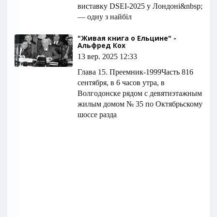
виставку DSEI-2025 у Лондоні&nbsp;
— одну з найбіл
"Живая книга о Ельцине" -
Альфред Кох
13 вер. 2025 12:33
Глава 15. Преемник-1999Часть 816
сентября, в 6 часов утра, в
Волгодонске рядом с девятиэтажным
жилым домом № 35 по Октябрьскому
шоссе разда