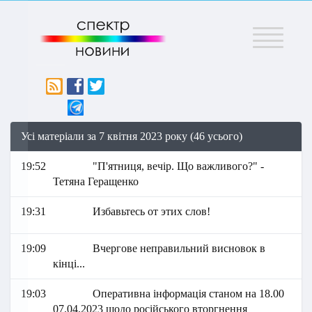
Меню
Усі матеріали за 7 квітня 2023 року (46 усього)
19:52
"П'ятниця, вечір. Що важливого?" -
Тетяна Геращенко
19:31
Избавьтесь от этих слов!
19:09
Вчергове неправильний висновок в
кінці...
19:03
Оперативна інформація станом на 18.00
07.04.2023 щодо російського вторгнення