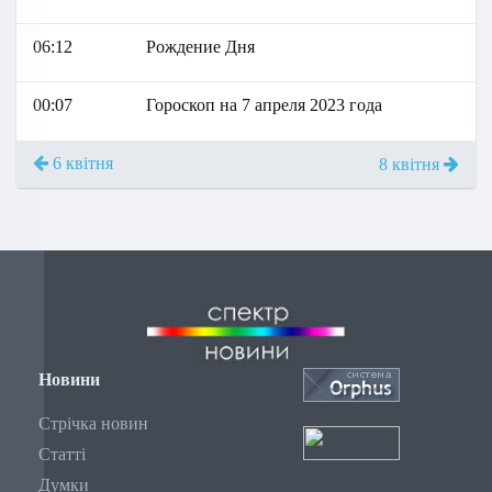
06:12
Рождение Дня
00:07
Гороскоп на 7 апреля 2023 года
6 квітня
8 квітня
Новини
Стрічка новин
Статті
Думки