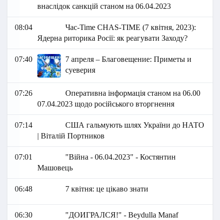
внаслідок санкцій станом на 06.04.2023
08:04
Час-Time CHAS-TIME (7 квітня, 2023):
Ядерна риторика Росії: як реагувати Заходу?
07:40
7 апреля – Благовещение: Приметы и
суеверия
07:26
Оперативна інформація станом на 06.00
07.04.2023 щодо російського вторгнення
07:14
США гальмують шлях України до НАТО
| Віталій Портников
07:01
"Війна - 06.04.2023" - Костянтин
Машовець
06:48
7 квітня: це цікаво знати
06:30
"ДОИГРАЛСЯ!" - Beydulla Manaf