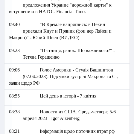
предложения Украине "дорожной карты" к
вступлению в НАТО - Financial Times
09:40
"В Кремле напряглись: в Пекин
приехали Кнут и Пряник (фон дер Ляйен и
Макрон)" - Юрий Швец (ВИДЕО)
09:23
"П'ятниця, ранок. Що важливого?" -
Тетяна Геращенко
09:06
Голос Америки - Студія Вашингтон
(07.04.2023): Підсумки зустрічі Макрона та Сі,
заяви щодо РФ
08:55
Цей день в історії - 7 квітня
08:38
Новости из США. Среда-четверг, 5-6
апреля 2023 - Igor Aizenberg
08:21
Інформація щодо поточних втрат рф