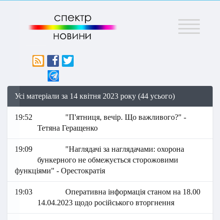
Меню
Усі матеріали за 14 квітня 2023 року (44 усього)
19:52
"П'ятниця, вечір. Що важливого?" -
Тетяна Геращенко
19:09
"Наглядачі за наглядачами: охорона
бункерного не обмежується сторожовими
функціями" - Орестократія
19:03
Оперативна інформація станом на 18.00
14.04.2023 щодо російського вторгнення