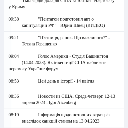
5 мільярдів доларів США за збитки "Нафтогазу"
у Криму
09:38
"Пентагон подготовил акт о
капитуляции РФ" - Юрий Швец (ВИДЕО)
09:21
"П'ятниця, ранок. Що важливого?" -
Тетяна Геращенко
09:04
Голос Америки - Студія Вашингтон
(14.04.2023): Як інвестиції США наблизять
перемогу України: форум
08:53
Цей день в історії - 14 квітня
08:36
Новости из США. Среда-четверг, 12-13
апреля 2023 - Igor Aizenberg
08:19
Інформація щодо поточних втрат рф
внаслідок санкцій станом на 13.04.2023