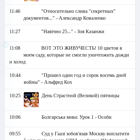
11:46
"Относительно слива "секретных"
документов..." - Александр Коваленко
11:27
"Навічно 25..." - Зоя Казанжи
11:08
ВОТ ЭТО ЖИВУЧЕСТЬ! 10 цветов в
моем саду, которые не смогли уничтожить дожди
и холод
10:44
"Прошел один год и сорок восемь дней
войны" - Альфред Кох
10:25
День Страстной (Великой) пятницы
10:06
Болгарська мова: Урок 1 - Особи
09:55
Суд у Гаазі зобов'язав Москву виплатити