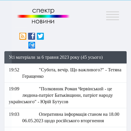
Меню
Усі матеріали за 6 травня 2023 року (45 усього)
19:52
"Субота, вечір. Що важливого?" - Тетяна
Геращенко
19:09
"Полковник Роман Червінський - це
людина-патріот Батьківщини, патріот народу
українського" - Юрій Бутусов
19:03
Оперативна інформація станом на 18.00
06.05.2023 щодо російського вторгнення