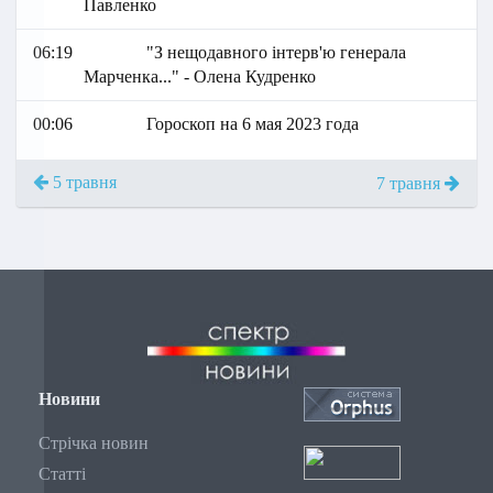
Павленко
06:19
"З нещодавного інтерв'ю генерала
Марченка..." - Олена Кудренко
00:06
Гороскоп на 6 мая 2023 года
5 травня
7 травня
Новини
Стрічка новин
Статті