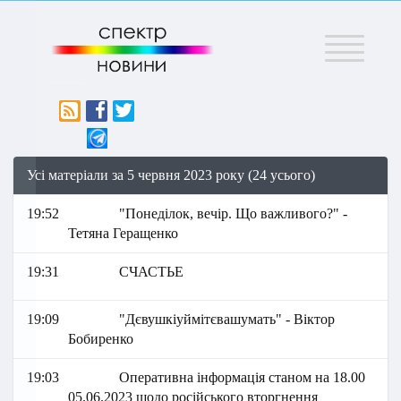
Меню
Усі матеріали за 5 червня 2023 року (24 усього)
19:52
"Понеділок, вечір. Що важливого?" -
Тетяна Геращенко
19:31
СЧАСТЬЕ
19:09
"Дєвушкіуймітєвашумать" - Віктор
Бобиренко
19:03
Оперативна інформація станом на 18.00
05.06.2023 щодо російського вторгнення