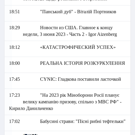
18:51
"Панський дуб" - Віталій Портников
18:29
Новости из США. Главное к концу
недели, 3 июня 2023 - Часть 2 - Igor Aizenberg
18:12
«КАТАСТРОФИЧЕСКИЙ УСПЕХ»
18:00
РЕАЛЬНА ІСТОРІЯ РОЗКУРКУЛЕННЯ
17:45
СYNIC: Гладкова поставили ласточкой
17:23
"На 2023 рік Міноборони Росії планує
велику кампанію призову, спільно з МВС РФ" -
Кирило Данильченко
17:02
Бабусині страви: "Пісні рибні тефтельки"