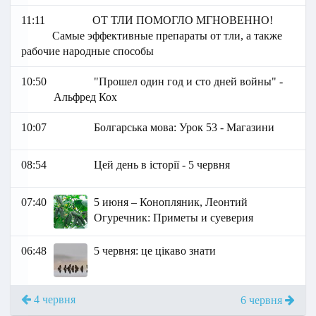
11:11
ОТ ТЛИ ПОМОГЛО МГНОВЕННО!
Самые эффективные препараты от тли, а также
рабочие народные способы
10:50
"Прошел один год и сто дней войны" -
Альфред Кох
10:07
Болгарська мова: Урок 53 - Магазини
08:54
Цей день в історії - 5 червня
07:40
5 июня – Конопляник, Леонтий
Огуречник: Приметы и суеверия
06:48
5 червня: це цікаво знати
4 червня
6 червня