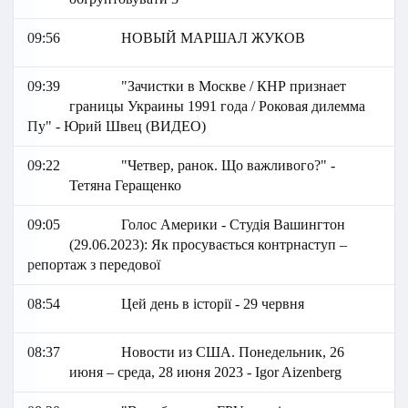
09:56
НОВЫЙ МАРШАЛ ЖУКОВ
09:39
"Зачистки в Москве / КНР признает
границы Украины 1991 года / Роковая дилемма
Пу" - Юрий Швец (ВИДЕО)
09:22
"Четвер, ранок. Що важливого?" -
Тетяна Геращенко
09:05
Голос Америки - Студія Вашингтон
(29.06.2023): Як просувається контрнаступ –
репортаж з передової
08:54
Цей день в історії - 29 червня
08:37
Новости из США. Понедельник, 26
июня – среда, 28 июня 2023 - Igor Aizenberg