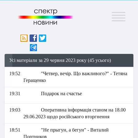
Меню
Усі матеріали за 29 червня 2023 року (45 усього)
19:52
"Четвер, вечір. Що важливого?" - Тетяна
Геращенко
19:31
Подарок на счастье
19:03
Оперативна інформація станом на 18.00
29.06.2023 щодо російського вторгнення
18:51
"Не прыгун, а бегун" - Виталий
Портников