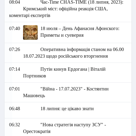
08:04
Час-Time CHAS-TIME (18 липня, 2023):
Кримський міст: офіційна реакція США,
коментарі експертів
07:40
18 июля – День Афанасия Афонского:
Приметы и суеверия
07:26
Оперативна інформація станом на 06.00
18.07.2023 щодо російського вторгнення
07:14
Путін кинув Ердогана | Віталій
Портников
07:01
"Війна - 17.07.2023" - Костянтин
Машовець
06:48
18 липня: це цікаво знати
06:32
"Нова стратегія наступу ЗСУ" -
Орестократія