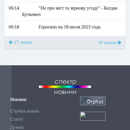
06:14
"Не про міст та зернову угоду" - Богдан
Буткевич
00:18
Гороскоп на 18 июля 2023 года
17 липня
19 липня
Новини
Стрічка новин
Статті
Думки