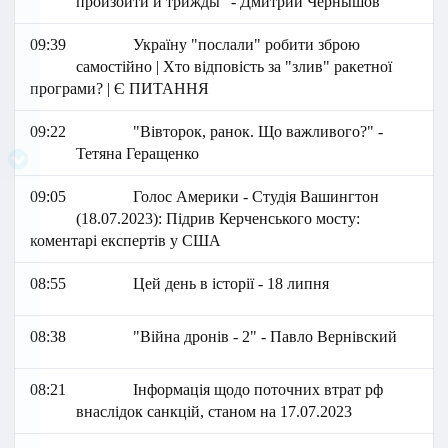
произойти и трижды" - Дмитрий Чернышов
09:39
Україну "послали" робити зброю
самостійно | Хто відповість за "злив" ракетної
програми? | Є ПИТАННЯ
09:22
"Вівторок, ранок. Що важливого?" -
Тетяна Геращенко
09:05
Голос Америки - Студія Вашингтон
(18.07.2023): Підрив Керченського мосту:
коментарі експертів у США
08:55
Цей день в історії - 18 липня
08:38
"Війна дронів - 2" - Павло Вернівский
08:21
Інформація щодо поточних втрат рф
внаслідок санкцій, станом на 17.07.2023