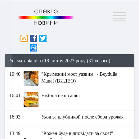
Меню
Усі матеріали за 18 липня 2023 року (31 усього)
19:40
"Крымский мост уязвим" - Beydulla
Manaf (ВИДЕО)
16:41
Historia de un amor
16:03
Уход за клубникой после сбора урожая
13:49
"Кожен буде відповідати за своє!" -