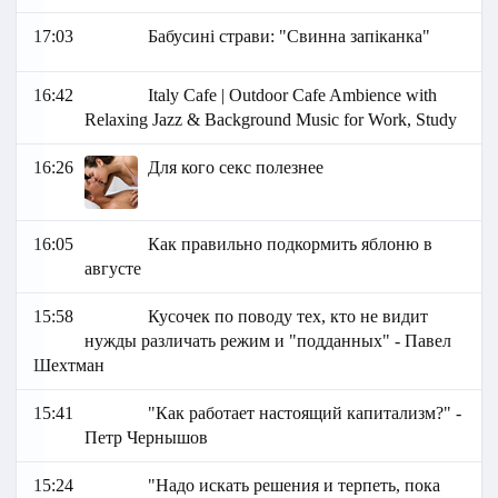
17:03
Бабусині страви: "Свинна запіканка"
16:42
Italy Cafe | Outdoor Cafe Ambience with
Relaxing Jazz & Background Music for Work, Study
16:26
Для кого секс полезнее
16:05
Как правильно подкормить яблоню в
августе
15:58
Кусочек по поводу тех, кто не видит
нужды различать режим и "подданных" - Павел
Шехтман
15:41
"Как работает настоящий капитализм?" -
Петр Чернышов
15:24
"Надо искать решения и терпеть, пока