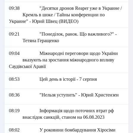
09:38
"Десятки дронов Reaper уже в Украине /
Кремль в шоке / Тайны конференции по
Украине" - Юрий Швец (ВИДЕО)
09:21
"Понеділок, ранок. Що важливого?" -
Тетяна Геращенко
09:04
Міжнародні переговори щодо України
вказують на зростання міжнародного впливу
Саудівської Аравії
08:53
Цей день в історії - 7 серпня
08:36
"Нельзя уступить" - Юрий Христензен
08:19
Інформація щодо поточних втрат рф
внаслідок санкцій, станом на 06.08.2023
08:02
У роковини бомбардування Хіросіми