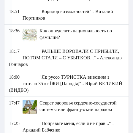
18:51
"Коридор возможностей" - Виталий
Портников
18:36
Как определить национальность по
фамилии?
18:17
"РАНЬШЕ ВОРОВАЛИ С ПРИБЫЛИ,
ПОТОМ СТАЛИ – С УБЫТКОВ..." - Александр
Гончаров
18:00
"Як руссо ТУРИСТКА вивозила з
готелю 35 кг ЇЖИ [Пародія]" - Юрий ВЕЛИКИЙ
(ВИДЕО)
17:47
Секрет здоровья сердечно-сосудистой
системы или французский парадокс
17:25
"Поправьте меня, если я не прав..." -
Аркадий Бабченко