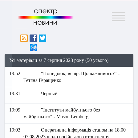
Меню
Усі матеріали за 7 серпня 2023 року (50 усього)
19:52
"Понеділок, вечір. Що важливого?" -
Тетяна Геращенко
19:31
Черный
19:09
"Інститути майбутнього без
майбутнього" - Mason Lemberg
19:03
Оперативна інформація станом на 18.00
07.08.2023 щодо російського вторгнення