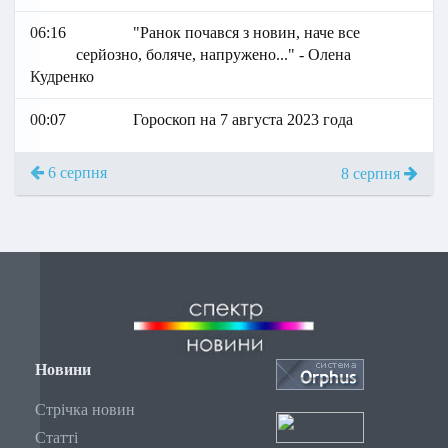
06:16
"Ранок почався з новин, наче все
серйозно, боляче, напружено..." - Олена
Кудренко
00:07
Гороскоп на 7 августа 2023 года
6 серпня
8 серпня
Новини
Стрічка новин
Статті