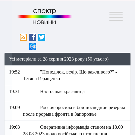
Меню
Усі матеріали за 28 серпня 2023 року (50 усього)
19:52
"Понеділок, вечір. Що важливого?" -
Тетяна Геращенко
19:31
Настоящая красавица
19:09
Россия бросила в бой последние резервы
после прорыва фронта в Запорожье
19:03
Оперативна інформація станом на 18.00
28.08.2023 щодо російського вторгнення