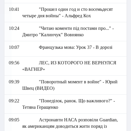
10:41
"Прошел один год и сто восемьдесят
четыре дня войны" - Альфред Кох
10:24
"Читаю коменти під постами про..." -
Дмитро "Калинчук" Вовнянко
10:07
Французька мова: Урок 37 - В дорозі
09:56
ЛЕС, ИЗ КОТОРОГО НЕ ВЕРНУЛСЯ
«ВАГНЕР»
09:39
"Поворотный момент в войне" - Юрий
Швец (ВИДЕО)
09:22
"Понеділок, ранок. Що важливого?" -
Тетяна Геращенко
09:05
Астронавти НАСА розповіли Guardian,
як американцям доводиться жити поряд із