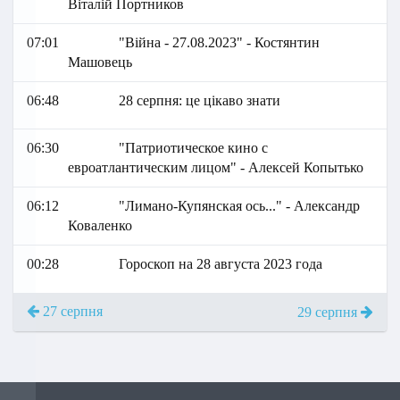
Віталій Портников
07:01
"Війна - 27.08.2023" - Костянтин
Машовець
06:48
28 серпня: це цікаво знати
06:30
"Патриотическое кино с
евроатлантическим лицом" - Алексей Копытько
06:12
"Лимано-Купянская ось..." - Александр
Коваленко
00:28
Гороскоп на 28 августа 2023 года
27 серпня
29 серпня