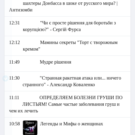
шахтеры Донбасса в шоке от русского мира? |
Антизомби
12:31
"Чи є просте рішення для боротьби з
корупцією?" - Сергій Фурса
12:12
Мамины секреты "Торт с творожным
кремом"
11:49
Мудре рішення
11:30
"Странная ракетная атака или... ничего
странного" - Александр Коваленко
11:11
ОПРЕДЕЛЯЕМ БОЛЕЗНИ ГРУШИ ПО
ЛИСТЬЯМ! Самые частые заболевания груш и
чем их лечить
10:58
Легенды и Мифы о женщинах