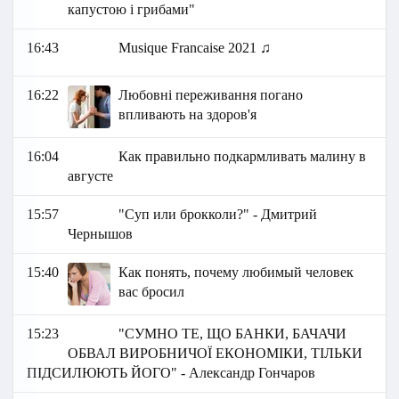
капустою і грибами"
16:43
Musique Francaise 2021 ♫
16:22
Любовні переживання погано
впливають на здоров'я
16:04
Как правильно подкармливать малину в
августе
15:57
"Суп или брокколи?" - Дмитрий
Чернышов
15:40
Как понять, почему любимый человек
вас бросил
15:23
"СУМНО ТЕ, ЩО БАНКИ, БАЧАЧИ
ОБВАЛ ВИРОБНИЧОЇ ЕКОНОМІКИ, ТІЛЬКИ
ПІДСИЛЮЮТЬ ЙОГО" - Александр Гончаров