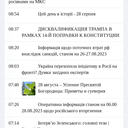
росіянами на МКС
08:54
Цей день в історії - 28 серпня
08:37
ДИСКВАЛИФИКАЦИЯ ТРАМПА В
РАМКАХ 14-Й ПОПРАВКИ К КОНСТИТУЦИИ
08:20
Інформація щодо поточних втрат рф
внаслідок санкцій, станом на 26-27.08.2023
08:03
Україна перехопила ініціативу в Росії на
фронті? Думки західних експертів
07:40
28 августа – Успение Пресвятой
Богородицы: Приметы и суеверия
07:26
Оперативна інформація станом на 06.00
28.08.2023 щодо російського вторгнення
07:14
Інтерв’ю Зеленського: головні тези |