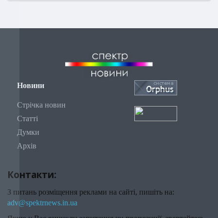
Новини
Стрічка новин
Статті
Думки
Архів
Контакти:
З питань розміщення реклами на сайті, пишіть на:
adv@spektrnews.in.ua