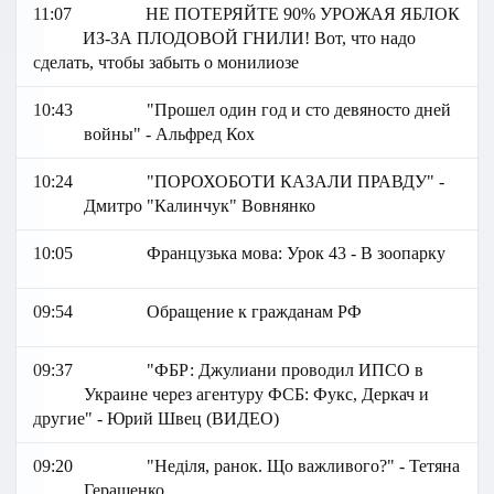
11:07
НЕ ПОТЕРЯЙТЕ 90% УРОЖАЯ ЯБЛОК
ИЗ-ЗА ПЛОДОВОЙ ГНИЛИ! Вот, что надо
сделать, чтобы забыть о монилиозе
10:43
"Прошел один год и сто девяносто дней
войны" - Альфред Кох
10:24
"ПОРОХОБОТИ КАЗАЛИ ПРАВДУ" -
Дмитро "Калинчук" Вовнянко
10:05
Французька мова: Урок 43 - В зоопарку
09:54
Обращение к гражданам РФ
09:37
"ФБР: Джулиани проводил ИПСО в
Украине через агентуру ФСБ: Фукс, Деркач и
другие" - Юрий Швец (ВИДЕО)
09:20
"Неділя, ранок. Що важливого?" - Тетяна
Геращенко