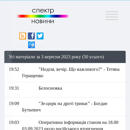
Меню
Усі матеріали за 3 вересня 2023 року (50 усього)
19:52
"Неділя, вечір. Що важливого?" - Тетяна
Геращенко
19:31
Белоснежка
19:09
"Зе-цирк на дроті триває" - Богдан
Буткевич
19:03
Оперативна інформація станом на 18.00
03.09.2023 щодо російського вторгнення