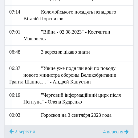
07:14
Коломойського посадять ненадовго |
Віталій Портников
07:01
"Війна - 02.08.2023" - Костянтин
Машовець
06:48
3 вересня: цікаво знати
06:37
"Узкие уже подняли вой по поводу
нового министра обороны Великобритании
Гранта Шаппса…" - Андрей Капустин
06:19
"Черговий інформаційний цирк після
Нептуна" - Олена Кудренко
00:03
Гороскоп на 3 сентября 2023 года
2 вересня
4 вересня