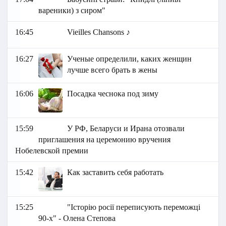
вареники) з сиром"
16:45
Vieilles Chansons ♪
16:27
Ученые определили, каких женщин
лучше всего брать в жены
16:06
Посадка чеснока под зиму
15:59
У РФ, Беларуси и Ирана отозвали
приглашения на церемонию вручения
Нобелевской премии
15:42
Как заставить себя работать
15:25
"Історію росії переписують переможці
90-х" - Олена Степова