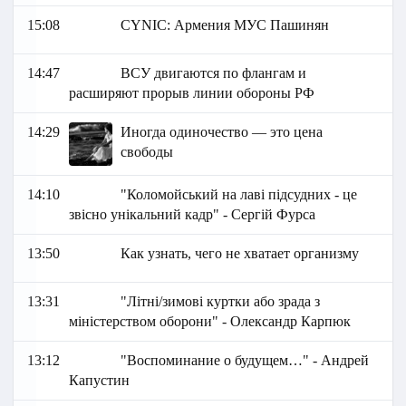
15:08
СYNIC: Армения МУС Пашинян
14:47
ВСУ двигаются по флангам и
расширяют прорыв линии обороны РФ
14:29
Иногда одиночество — это цена
свободы
14:10
"Коломойський на лаві підсудних - це
звісно унікальний кадр" - Сергій Фурса
13:50
Как узнать, чего не хватает организму
13:31
"Літні/зимові куртки або зрада з
міністерством оборони" - Олександр Карпюк
13:12
"Воспоминание о будущем…" - Андрей
Капустин