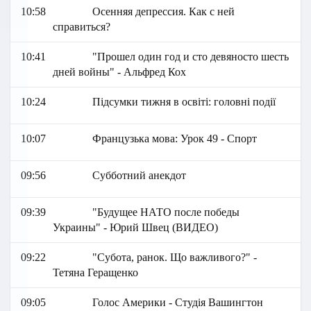
10:58
Осенняя депрессия. Как с ней
справиться?
10:41
"Прошел один год и сто девяносто шесть
дней войны" - Альфред Кох
10:24
Підсумки тижня в освіті: головні події
10:07
Французька мова: Урок 49 - Спорт
09:56
Субботний анекдот
09:39
"Будущее НАТО после победы
Украины" - Юрий Швец (ВИДЕО)
09:22
"Субота, ранок. Що важливого?" -
Тетяна Геращенко
09:05
Голос Америки - Студія Вашингтон