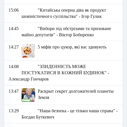
15:06
"Китайська оперна діва як продукт
шовіністичного суспільства" - Ігор Гулик
14:45
"Вибори під обстрілами та приховане
майно депутатів" - Віктор Бобиренко
14:27
5 міфів про цукор, які вас здивують
14:08
"ЗЛИДЕННІСТЬ МОЖЕ
ПОСТУКАТИСЯ В КОЖНИЙ БУДИНОК" -
Александр Гончаров
13:47
Раскрыт секрет долгожителей планеты
Земля
13:29
"Наша безпека - це тільки наша справа" -
Богдан Буткевич