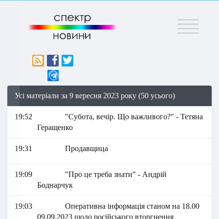
Меню
Усі матеріали за 9 вересня 2023 року (50 усього)
19:52
"Субота, вечір. Що важливого?" - Тетяна
Геращенко
19:31
Продавщица
19:09
"Про це треба знати" - Андрій
Боднарчук
19:03
Оперативна інформація станом на 18.00
09.09.2023 щодо російського вторгнення