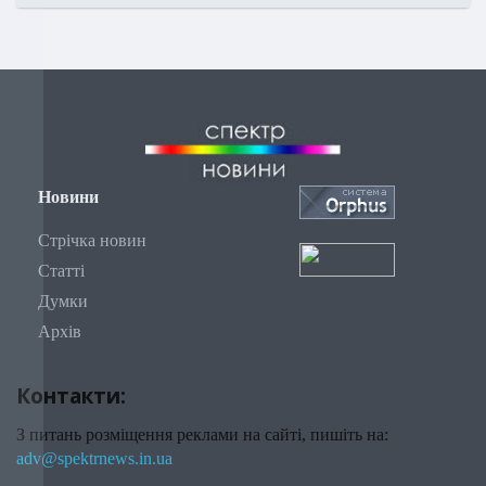
Новини
Стрічка новин
Статті
Думки
Архів
Контакти:
З питань розміщення реклами на сайті, пишіть на:
adv@spektrnews.in.ua