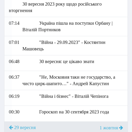
30 вересня 2023 року щодо російського
вторгнення
07:14
Україна пішла на поступки Орбану |
Віталій Портников
07:01
"Війна - 29.09.2023" - Костянтин
Машовець
06:48
30 вересня: це цікаво знати
06:37
"Не, Московия таки не государство, а
чисто цирк-шапито…" - Андрей Капустин
06:19
"Війна і бізнес" - Віталій Чепінога
00:30
Гороскоп на 30 сентября 2023 года
29 вересня
1 жовтня