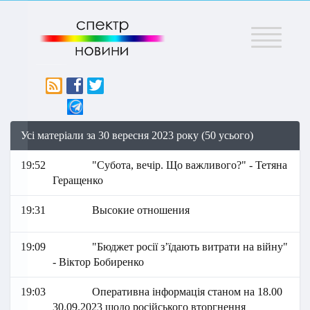
Меню
Усі матеріали за 30 вересня 2023 року (50 усього)
19:52
"Субота, вечір. Що важливого?" - Тетяна
Геращенко
19:31
Высокие отношения
19:09
"Бюджет росії з’їдають витрати на війну"
- Віктор Бобиренко
19:03
Оперативна інформація станом на 18.00
30.09.2023 щодо російського вторгнення