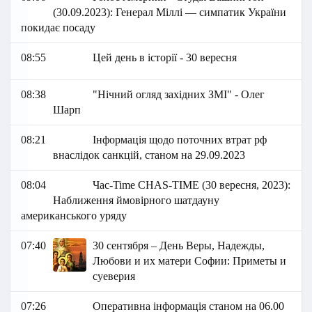
(30.09.2023): Генерал Міллі — симпатик України
покидає посаду
08:55
Цей день в історії - 30 вересня
08:38
"Нічний огляд західних ЗМІ" - Олег
Шарп
08:21
Інформація щодо поточних втрат рф
внаслідок санкцій, станом на 29.09.2023
08:04
Час-Time CHAS-TIME (30 вересня, 2023):
Наближення ймовірного шатдауну
американського уряду
07:40
30 сентября – День Веры, Надежды,
Любови и их матери Софии: Приметы и
суеверия
07:26
Оперативна інформація станом на 06.00