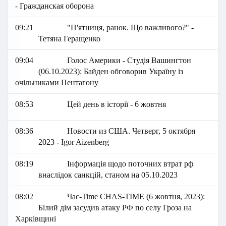
- Гражданская оборона
09:21
"П'ятниця, ранок. Що важливого?" -
Тетяна Геращенко
09:04
Голос Америки - Студія Вашингтон
(06.10.2023): Байден обговорив Україну із
очільниками Пентагону
08:53
Цей день в історії - 6 жовтня
08:36
Новости из США. Четверг, 5 октября
2023 - Igor Aizenberg
08:19
Інформація щодо поточних втрат рф
внаслідок санкцій, станом на 05.10.2023
08:02
Час-Time CHAS-TIME (6 жовтня, 2023):
Білий дім засудив атаку РФ по селу Гроза на
Харківщині