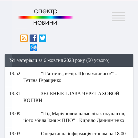
Меню
Усі матеріали за 6 жовтня 2023 року (50 усього)
19:52
"П'ятниця, вечір. Що важливого?" -
Тетяна Геращенко
19:31
ЗЕЛЕНЫЕ ГЛАЗА ЧЕРЕПАХОВОЙ
КОШКИ
19:09
"Під Маріуполем палає літак окупантів,
його збила їхня ж ППО" - Кирило Данильченко
19:03
Оперативна інформація станом на 18.00