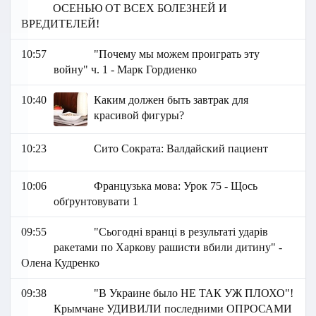
ОСЕНЬЮ ОТ ВСЕХ БОЛЕЗНЕЙ И
ВРЕДИТЕЛЕЙ!
10:57
"Почему мы можем проиграть эту
войну" ч. 1 - Марк Гордиенко
10:40
Каким должен быть завтрак для
красивой фигуры?
10:23
Сито Сократа: Валдайский пациент
10:06
Французька мова: Урок 75 - Щось
обґрунтовувати 1
09:55
"Сьогодні вранці в результаті ударів
ракетами по Харкову рашисти вбили дитину" -
Олена Кудренко
09:38
"В Украине было НЕ ТАК УЖ ПЛОХО"!
Крымчане УДИВИЛИ последними ОПРОСАМИ