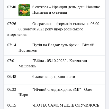
07:40
6 октября – Ираидин день, день Иоанна:
Приметы и суеверия
07:26
Оперативна інформація станом на 06.00
06 жовтня 2023 року щодо російського
вторгнення
07:14
Путін на Валдаї: суть брехні | Віталій
Портников
07:01
"Війна - 05.10.2023" - Костянтин
Машовець
06:48
6 жовтня: це цікаво знати
06:33
"Нічний огляд західних ЗМІ" - Олег
Шарп
06:15
ЧТО НА САМОМ ДЕЛЕ СЛУЧИЛОСЬ