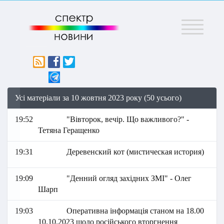
Меню
Усі матеріали за 10 жовтня 2023 року (50 усього)
19:52
"Вівторок, вечір. Що важливого?" -
Тетяна Геращенко
19:31
Деревенский кот (мистическая история)
19:09
"Денний огляд західних ЗМІ" - Олег
Шарп
19:03
Оперативна інформація станом на 18.00
10.10.2023 щодо російського вторгнення