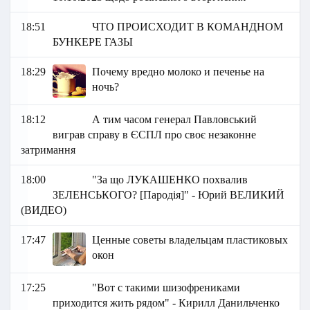
18:51
ЧТО ПРОИСХОДИТ В КОМАНДНОМ
БУНКЕРЕ ГАЗЫ
18:29
Почему вредно молоко и печенье на
ночь?
18:12
А тим часом генерал Павловський
виграв справу в ЄСПЛ про своє незаконне
затримання
18:00
"За що ЛУКАШЕНКО похвалив
ЗЕЛЕНСЬКОГО? [Пародія]" - Юрий ВЕЛИКИЙ
(ВИДЕО)
17:47
Ценные советы владельцам пластиковых
окон
17:25
"Вот с такими шизофрениками
приходится жить рядом" - Кирилл Данильченко