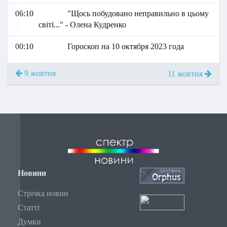
06:10
"Щось побудовано неправильно в цьому
світі..." - Олена Кудренко
00:10
Гороскоп на 10 октября 2023 года
9 жовтня
11 жовтня
Новини
Стрічка новин
Статті
Думки