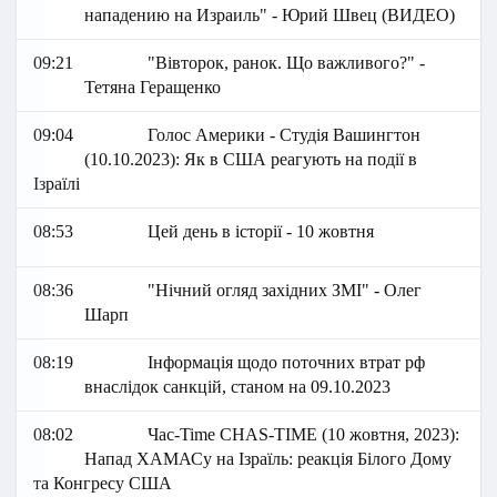
нападению на Израиль" - Юрий Швец (ВИДЕО)
09:21
"Вівторок, ранок. Що важливого?" -
Тетяна Геращенко
09:04
Голос Америки - Студія Вашингтон
(10.10.2023): Як в США реагують на події в
Ізраїлі
08:53
Цей день в історії - 10 жовтня
08:36
"Нічний огляд західних ЗМІ" - Олег
Шарп
08:19
Інформація щодо поточних втрат рф
внаслідок санкцій, станом на 09.10.2023
08:02
Час-Time CHAS-TIME (10 жовтня, 2023):
Напад ХАМАСу на Ізраїль: реакція Білого Дому
та Конгресу США