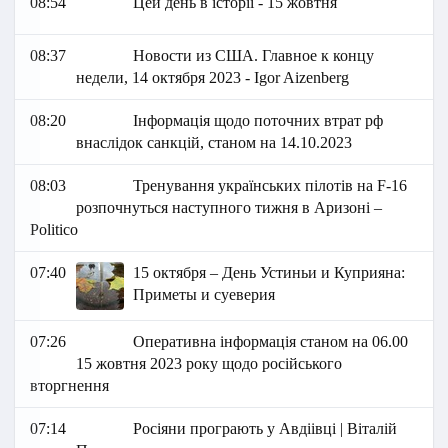
08:54
Цей день в історії - 15 жовтня
08:37
Новости из США. Главное к концу
недели, 14 октября 2023 - Igor Aizenberg
08:20
Інформація щодо поточних втрат рф
внаслідок санкцій, станом на 14.10.2023
08:03
Тренування українських пілотів на F-16
розпочнуться наступного тижня в Аризоні –
Politico
07:40
15 октября – День Устиньи и Куприяна:
Приметы и суеверия
07:26
Оперативна інформація станом на 06.00
15 жовтня 2023 року щодо російського
вторгнення
07:14
Росіяни програють у Авдіівці | Віталій