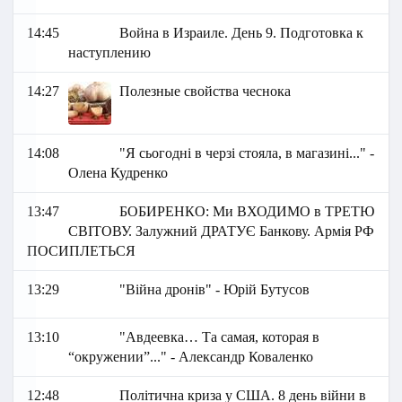
14:45
Война в Израиле. День 9. Подготовка к
наступлению
14:27
Полезные свойства чеснока
14:08
"Я сьогодні в черзі стояла, в магазині..." -
Олена Кудренко
13:47
БОБИРЕНКО: Ми ВХОДИМО в ТРЕТЮ
СВІТОВУ. Залужний ДРАТУЄ Банкову. Армія РФ
ПОСИПЛЕТЬСЯ
13:29
"Війна дронів" - Юрій Бутусов
13:10
"Авдеевка… Та самая, которая в
“окружении”..." - Александр Коваленко
12:48
Політична криза у США. 8 день війни в