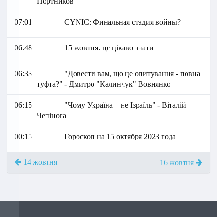
Портников
07:01
СYNIC: Финальная стадия войны?
06:48
15 жовтня: це цікаво знати
06:33
"Довести вам, що це опитування - повна
туфта?" - Дмитро "Калинчук" Вовнянко
06:15
"Чому Україна – не Ізраїль" - Віталій
Чепінога
00:15
Гороскоп на 15 октября 2023 года
14 жовтня
16 жовтня