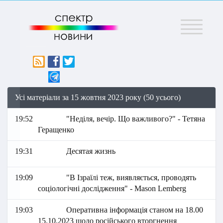
Меню
Усі матеріали за 15 жовтня 2023 року (50 усього)
19:52
"Неділя, вечір. Що важливого?" - Тетяна
Геращенко
19:31
Десятая жизнь
19:09
"В Ізраїлі теж, виявляється, проводять
соціологічні дослідження" - Mason Lemberg
19:03
Оперативна інформація станом на 18.00
15.10.2023 щодо російського вторгнення