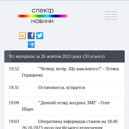
Меню
Усі матеріали за 26 жовтня 2023 року (50 усього)
19:52
"Четвер, вечір. Що важливого?" - Тетяна
Геращенко
19:31
Остановится, оглядется
19:09
"Денний огляд західних ЗМІ" - Олег
Шарп
19:03
Оперативна інформація станом на 18.00
26.10.2023 щодо російського вторгнення