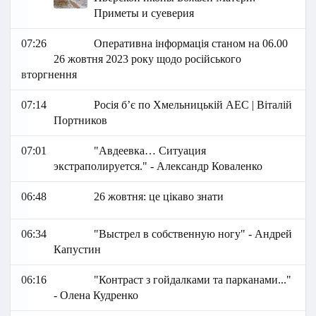
Приметы и суеверия
07:26
Оперативна інформація станом на 06.00
26 жовтня 2023 року щодо російського
вторгнення
07:14
Росія бʼє по Хмельницькій АЕС | Віталій
Портников
07:01
"Авдеевка… Ситуация
экстраполируется." - Александр Коваленко
06:48
26 жовтня: це цікаво знати
06:34
"Выстрел в собственную ногу" - Андрей
Капустин
06:16
"Контраст з гойдалками та парканами..."
- Олена Кудренко