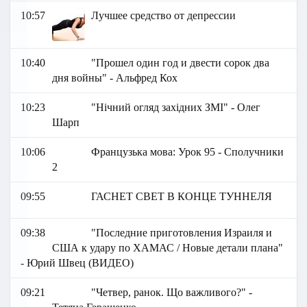
10:57
Лучшее средство от депрессии
10:40
"Прошел один год и двести сорок два
дня войны" - Альфред Кох
10:23
"Нічний огляд західних ЗМІ" - Олег
Шарп
10:06
Французька мова: Урок 95 - Сполучники
2
09:55
ГАСНЕТ СВЕТ В КОНЦЕ ТУННЕЛЯ
09:38
"Последние приготовления Израиля и
США к удару по ХАМАС / Новые детали плана"
- Юрий Швец (ВИДЕО)
09:21
"Четвер, ранок. Що важливого?" -