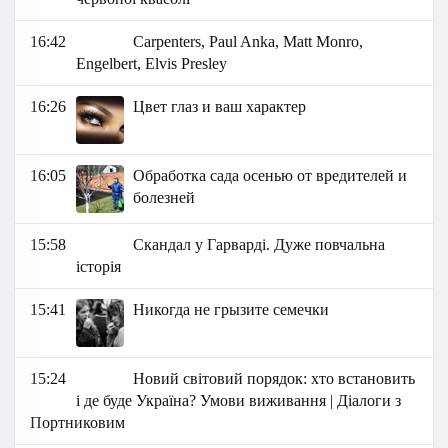
16:42
Carpenters, Paul Anka, Matt Monro,
Engelbert, Elvis Presley
16:26
Цвет глаз и ваш характер
16:05
Обработка сада осенью от вредителей и
болезней
15:58
Скандал у Гарварді. Дуже повчальна
історія
15:41
Никогда не грызите семечки
15:24
Новий світовий порядок: хто встановить
і де буде Україна? Умови виживання | Діалоги з
Портниковим