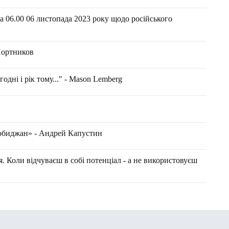
 06.00 06 листопада 2023 року щодо російського
 Портников
одні і рік тому..." - Маson Lemberg
робиджан» - Андрей Капустин
 Коли відчуваєш в собі потенціал - а не використовуєш