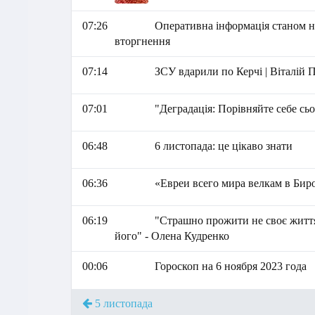
07:26
Оперативна інформація станом на
вторгнення
07:14
ЗСУ вдарили по Керчі | Віталій
07:01
"Деградація: Порівняйте себе сьог
06:48
6 листопада: це цікаво знати
06:36
«Евреи всего мира велкам в Би
06:19
"Страшно прожити не своє життя.
його" - Олена Кудренко
00:06
Гороскоп на 6 ноября 2023 года
5 листопада