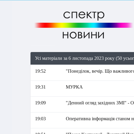
Усі матеріали за 6 листопада 2023 року (50 усьо
19:52
"Понеділок, вечір. Що важливого
19:31
МУРКА
19:09
"Денний огляд західних ЗМІ" - 
19:03
Оперативна інформація станом на