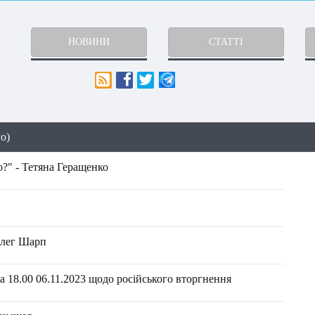
НОВИНИ
СТАТТІ
го)
?" - Тетяна Геращенко
Олег Шарп
 18.00 06.11.2023 щодо російського вторгнення