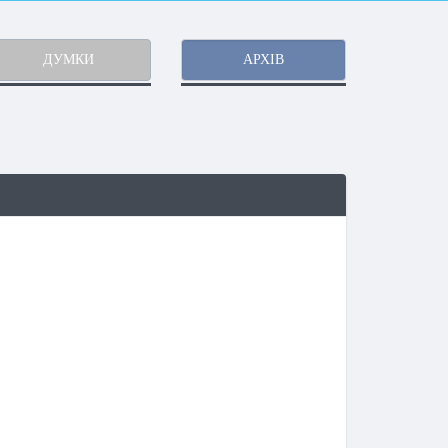
ДУМКИ
АРХІВ