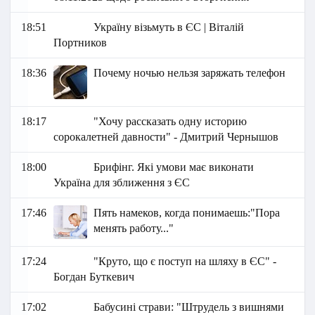
18:51
Україну візьмуть в ЄС | Віталій
Портников
18:36
Почему ночью нельзя заряжать телефон
18:17
"Хочу рассказать одну историю
сорокалетней давности" - Дмитрий Чернышов
18:00
Брифінг. Які умови має виконати
Україна для зближення з ЄС
17:46
Пять намеков, когда понимаешь:"Пора
менять работу..."
17:24
"Круто, що є поступ на шляху в ЄС" -
Богдан Буткевич
17:02
Бабусині страви: "Штрудель з вишнями