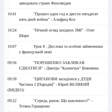
завидовать стране Финляндия
10:41
"Прошел один год и двести пятьдесят
пять дней войны" - Альфред Кох
10:24
"Нічний огляд західних ЗМІ" - Олег
Шарп
10:07
Урок 8 - Дієслова та особові займенники
у французькій мові
09:56
"ПОРОШЕНКО ЗАКЛИКАВ
ЄДНАТИСЯ" - Дмитро "Калинчук" Вовнянко
09:39
"ЦИГАНОВИ засиділися у ДУДЯ:
Частина 2 [Пародія]" - Юрий ВЕЛИКИЙ
(ВИДЕО)
09:22
"Середа, ранок. Що важливого?" -
Тетяна Геращенко