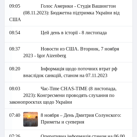
09:05
Голос Америки - Студія Вашингтон
(08.11.2023): Бюджетна підтримка України від
США
08:54
Цей день в історії - 8 листопада
08:37
Новости из США. Вторник, 7 ноября
2023 - Igor Aizenberg
08:20
Інформація щодо поточних втрат рф
внаслідок санкцій, станом на 07.11.2023
08:03
Час-Time CHAS-TIME (8 листопада,
2023): Конгресмени проводять слухання по
законопроєктах щодо України
07:40
8 ноября – День Дмитрия Солунского:
Приметы и суеверия
07:26
Оперативна інформація станом на 06.00