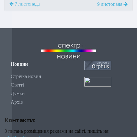
7 листопада
9 листопада
Новини
Стрічка новин
Статті
Думки
Архів
Контакти:
З питань розміщення реклами на сайті, пишіть на: