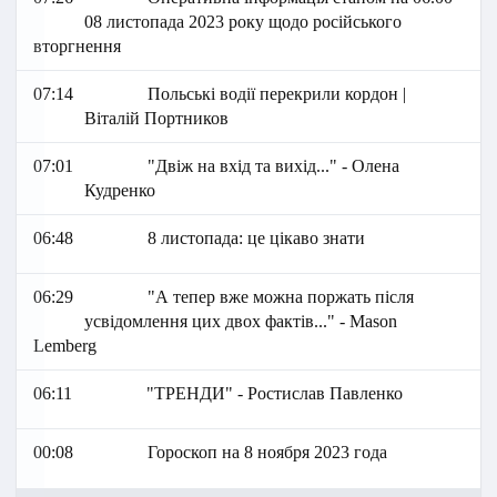
08 листопада 2023 року щодо російського
вторгнення
07:14
Польські водії перекрили кордон |
Віталій Портников
07:01
"Двіж на вхід та вихід..." - Олена
Кудренко
06:48
8 листопада: це цікаво знати
06:29
"А тепер вже можна поржать після
усвідомлення цих двох фактів..." - Маson
Lemberg
06:11
"ТРЕНДИ" - Ростислав Павленко
00:08
Гороскоп на 8 ноября 2023 года