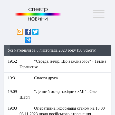
Меню
Усі матеріали за 8 листопада 2023 року (50 усього)
19:52
"Середа, вечір. Що важливого?" - Тетяна
Геращенко
19:31
Спасти друга
19:09
"Денний огляд західних ЗМІ" - Олег
Шарп
19:03
Оперативна інформація станом на 18.00
08.11.2023 щодо російського вторгнення