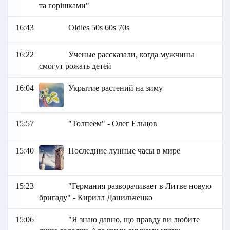
та горішками"
16:43
Oldies 50s 60s 70s
16:22
Ученые рассказали, когда мужчины
смогут рожать детей
16:04
Укрытие растений на зиму
15:57
"Толпеем" - Олег Ельцов
15:40
Последние лунные часы в мире
15:23
"Германия разворачивает в Литве новую
бригаду" - Кирилл Данильченко
15:06
"Я знаю давно, що правду ви любите