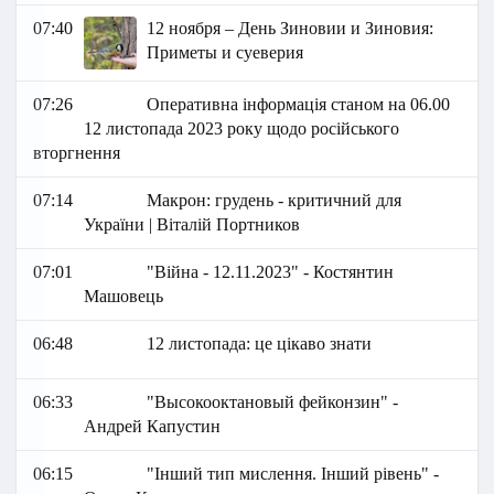
07:40
12 ноября – День Зиновии и Зиновия:
Приметы и суеверия
07:26
Оперативна інформація станом на 06.00
12 листопада 2023 року щодо російського
вторгнення
07:14
Макрон: грудень - критичний для
України | Віталій Портников
07:01
"Війна - 12.11.2023" - Костянтин
Машовець
06:48
12 листопада: це цікаво знати
06:33
"Высокооктановый фейконзин" -
Андрей Капустин
06:15
"Інший тип мислення. Інший рівень" -