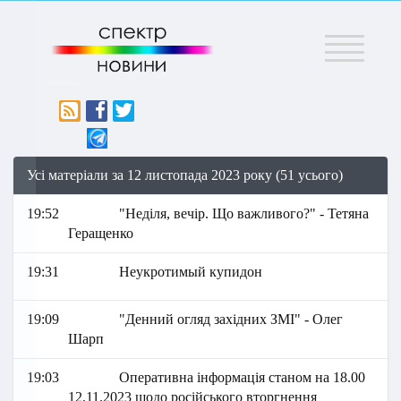
Меню
Усі матеріали за 12 листопада 2023 року (51 усього)
19:52
"Неділя, вечір. Що важливого?" - Тетяна
Геращенко
19:31
Неукротимый купидон
19:09
"Денний огляд західних ЗМІ" - Олег
Шарп
19:03
Оперативна інформація станом на 18.00
12.11.2023 щодо російського вторгнення