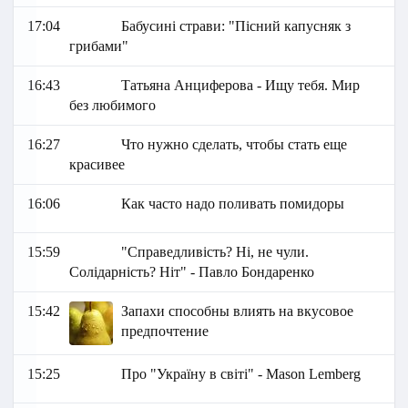
17:04
Бабусині страви: "Пісний капусняк з
грибами"
16:43
Татьяна Анциферова - Ищу тебя. Мир
без любимого
16:27
Что нужно сделать, чтобы стать еще
красивее
16:06
Как часто надо поливать помидоры
15:59
"Справедливість? Ні, не чули.
Солідарність? Ніт" - Павло Бондаренко
15:42
Запахи способны влиять на вкусовое
предпочтение
15:25
Про "Україну в світі" - Маson Lemberg