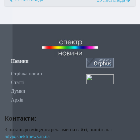
Новини
Стрічка новин
Статті
Думки
Архів
Контакти:
З питань розміщення реклами на сайті, пишіть на:
adv@spektrnews.in.ua