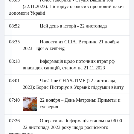
(22.11.2023): Пісторіус оголосив про новий пакет
допомоги Україні
08:52
Цей день в історії - 22 листопада
08:35
Новости из США. Вторник, 21 ноября
2023 - Igor Aizenberg
08:18
Інформація щодо поточних втрат рф
внаслідок санкцій, станом на 21.11.2023
08:01
Час-Time CHAS-TIME (22 листопада,
2023): Борис Пісторіус в Україні: підсумки візиту
07:40
22 ноября – День Матроны: Приметы и
суеверия
07:26
Оперативна інформація станом на 06.00
22 листопада 2023 року щодо російського
вторгнення