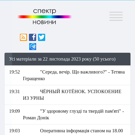
Меню
Усі матеріали за 22 листопада 2023 року (50 усього)
19:52
"Середа, вечір. Що важливого?" - Тетяна
Геращенко
19:31
ЧЁРНЫЙ КОТЁНОК. УСПОКОЕНИЕ
ИЗ УРНЫ
19:09
"У здоровому глузді та твердій пам'яті" -
Роман Донік
19:03
Оперативна інформація станом на 18.00