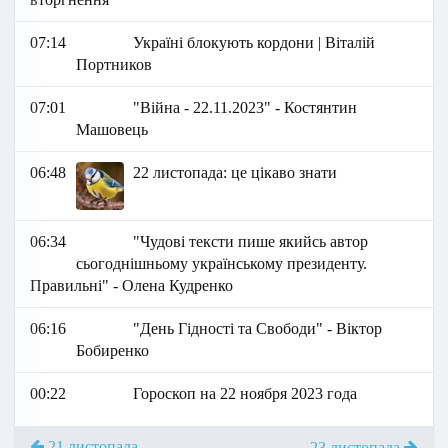
07:14
Україні блокують кордони | Віталій
Портников
07:01
"Війна - 22.11.2023" - Костянтин
Машовець
06:48
22 листопада: це цікаво знати
06:34
"Чудові тексти пише якийсь автор
сьогоднішньому українському президенту.
Правильні" - Олена Кудренко
06:16
"День Гідності та Свободи" - Віктор
Бобиренко
00:22
Гороскоп на 22 ноября 2023 года
21 листопада
23 листопада