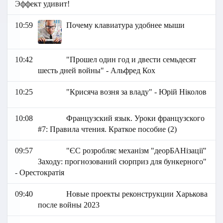
Эффект удивит!
10:59
Почему клавиатура удобнее мыши
10:42
"Прошел один год и двести семьдесят
шесть дней войны" - Альфред Кох
10:25
"Крисяча возня за владу" - Юрій Ніколов
10:08
Французский язык. Уроки французского
#7: Правила чтения. Краткое пособие (2)
09:57
"ЄС розробляє механізм "деорБАНізації"
Заходу: прогнозований сюрприз для бункерного"
- Орестократія
09:40
Новые проекты реконструкции Харькова
после войны 2023