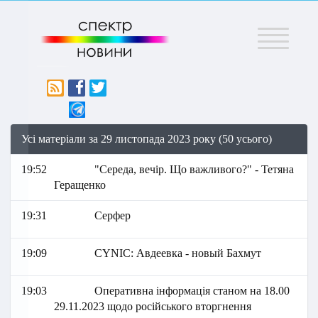
Меню
Усі матеріали за 29 листопада 2023 року (50 усього)
19:52
"Середа, вечір. Що важливого?" - Тетяна
Геращенко
19:31
Серфер
19:09
СYNIC: Авдеевка - новый Бахмут
19:03
Оперативна інформація станом на 18.00
29.11.2023 щодо російського вторгнення