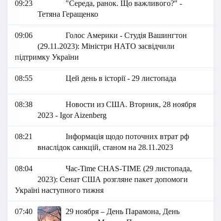
09:23
"Середа, ранок. Що важливого?" -
Тетяна Геращенко
09:06
Голос Америки - Студія Вашингтон
(29.11.2023): Міністри НАТО засвідчили
підтримку України
08:55
Цей день в історії - 29 листопада
08:38
Новости из США. Вторник, 28 ноября
2023 - Igor Aizenberg
08:21
Інформація щодо поточних втрат рф
внаслідок санкцій, станом на 28.11.2023
08:04
Час-Time CHAS-TIME (29 листопада,
2023): Сенат США розгляне пакет допомоги
Україні наступного тижня
07:40
29 ноября – День Парамона, День