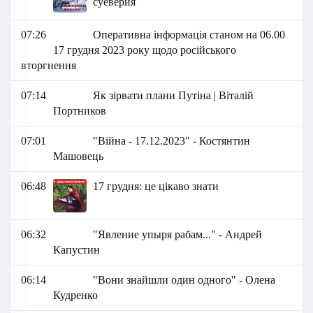
суеверия
07:26
Оперативна інформація станом на 06.00
17 грудня 2023 року щодо російського
вторгнення
07:14
Як зірвати плани Путіна | Віталій
Портников
07:01
"Війна - 17.12.2023" - Костянтин
Машовець
06:48
17 грудня: це цікаво знати
06:32
"Явление упыря рабам..." - Андрей
Капустин
06:14
"Вони знайшли один одного" - Олена
Кудренко