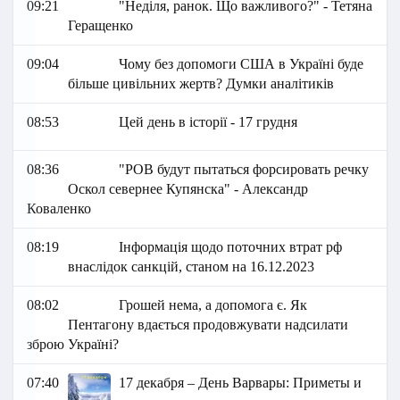
09:21
"Неділя, ранок. Що важливого?" - Тетяна
Геращенко
09:04
Чому без допомоги США в Україні буде
більше цивільних жертв? Думки аналітиків
08:53
Цей день в історії - 17 грудня
08:36
"РОВ будут пытаться форсировать речку
Оскол севернее Купянска" - Александр
Коваленко
08:19
Інформація щодо поточних втрат рф
внаслідок санкцій, станом на 16.12.2023
08:02
Грошей нема, а допомога є. Як
Пентагону вдається продовжувати надсилати
зброю Україні?
07:40
17 декабря – День Варвары: Приметы и