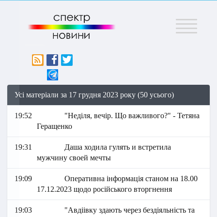
Меню
Усі матеріали за 17 грудня 2023 року (50 усього)
19:52
"Неділя, вечір. Що важливого?" - Тетяна
Геращенко
19:31
Даша ходила гулять и встретила
мужчину своей мечты
19:09
Оперативна інформація станом на 18.00
17.12.2023 щодо російського вторгнення
19:03
"Авдіівку здають через бездіяльність та