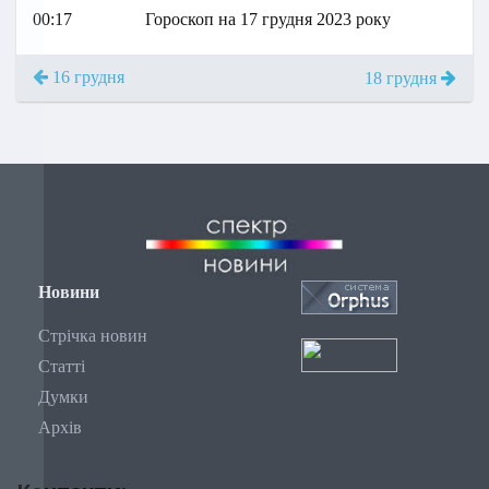
00:17
Гороскоп на 17 грудня 2023 року
16 грудня
18 грудня
Новини
Стрічка новин
Статті
Думки
Архів