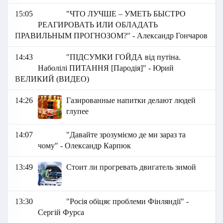
15:05
"ЧТО ЛУЧШЕ – УМЕТЬ БЫСТРО
РЕАГИРОВАТЬ ИЛИ ОБЛАДАТЬ
ПРАВИЛЬНЫМ ПРОГНОЗОМ?" - Александр Гончаров
14:43
"ПІДСУМКИ ГОЙДА від путіна.
Наболілі ПИТАННЯ [Пародія]" - Юрий
ВЕЛИКИЙ (ВИДЕО)
14:26
Газированные напитки делают людей
глупее
14:07
"Давайте зрозуміємо де ми зараз та
чому" - Олександр Карпюк
13:49
Стоит ли прогревать двигатель зимой
13:30
"Росія обіцяє проблеми Фінляндії" -
Сергій Фурса