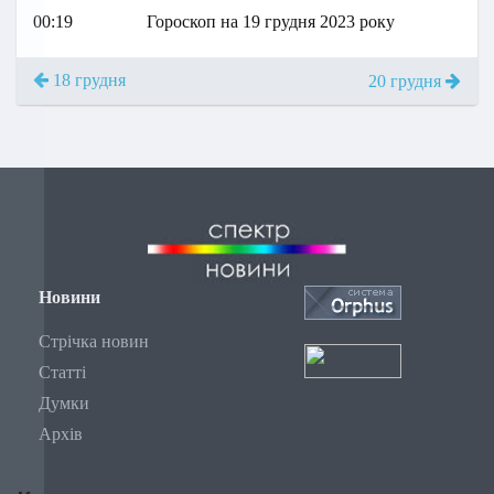
00:19
Гороскоп на 19 грудня 2023 року
18 грудня
20 грудня
Новини
Стрічка новин
Статті
Думки
Архів