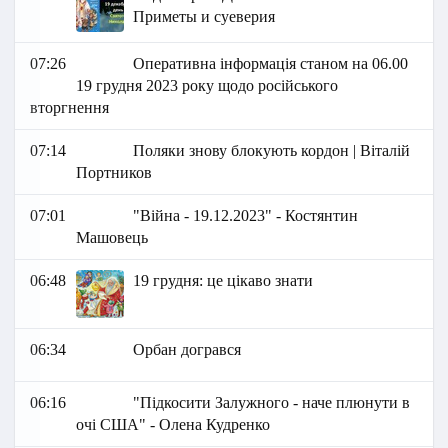
Приметы и суеверия
07:26
Оперативна інформація станом на 06.00
19 грудня 2023 року щодо російського
вторгнення
07:14
Поляки знову блокують кордон | Віталій
Портников
07:01
"Війна - 19.12.2023" - Костянтин
Машовець
06:48
19 грудня: це цікаво знати
06:34
Орбан догрався
06:16
"Підкосити Залужного - наче плюнути в
очі США" - Олена Кудренко