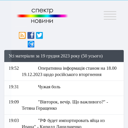
Меню
Усі матеріали за 19 грудня 2023 року (50 усього)
19:52
Оперативна інформація станом на 18.00
19.12.2023 щодо російського вторгнення
19:31
Чужая боль
19:09
"Вівторок, вечір. Що важливого?" -
Тетяна Геращенко
19:03
"РФ будет импортировать яйца из
Ирана" - Кирилл Данильченко