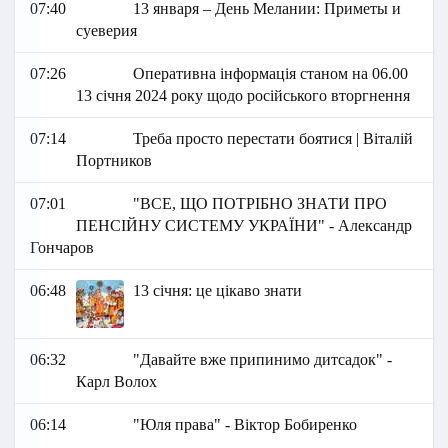
07:40
13 января – День Мелании: Приметы и
суеверия
07:26
Оперативна інформація станом на 06.00
13 січня 2024 року щодо російського вторгнення
07:14
Треба просто перестати боятися | Віталій
Портников
07:01
"ВСЕ, ЩО ПОТРІБНО ЗНАТИ ПРО
ПЕНСІЙНУ СИСТЕМУ УКРАЇНИ" - Александр
Гончаров
06:48
13 січня: це цікаво знати
06:32
"Давайте вже припинимо дитсадок" -
Карл Волох
06:14
"Юля права" - Віктор Бобиренко