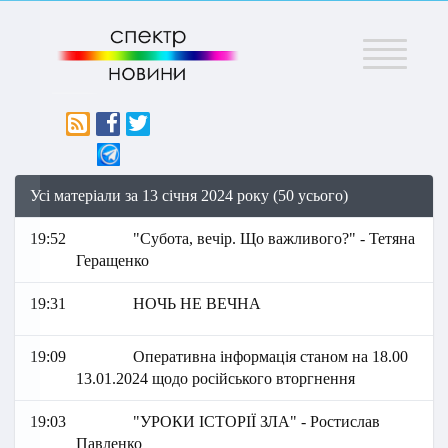
Меню
Усі матеріали за 13 січня 2024 року (50 усього)
19:52
"Субота, вечір. Що важливого?" - Тетяна
Геращенко
19:31
НОЧЬ НЕ ВЕЧНА
19:09
Оперативна інформація станом на 18.00
13.01.2024 щодо російського вторгнення
19:03
"УРОКИ ІСТОРІЇ ЗЛА" - Ростислав
Павленко