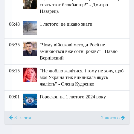
снять этот блокбастер!" - Дмитро
Назарець
06:48
1 лютого: це цікаво знати
06:35
"Чому військові методи Росії не
змінюються вже сотні років?" - Павло
Вернівский
06:15
"Не люблю жалітися, і тому не хочу, щоб
моя Україна теж викликала якусь
жалість" - Олена Кудренко
00:01
Гороскоп на 1 лютого 2024 року
31 січня
2 лютого