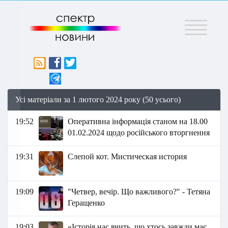
Меню
Усі матеріали за 1 лютого 2024 року (50 усього)
19:52
Оперативна інформація станом на 18.00
01.02.2024 щодо російського вторгнення
19:31
Слепой кот. Мистическая история
19:09
"Четвер, вечір. Що важливого?" - Тетяна
Геращенко
19:03
«Історія нас вчить, що хтось завжди має