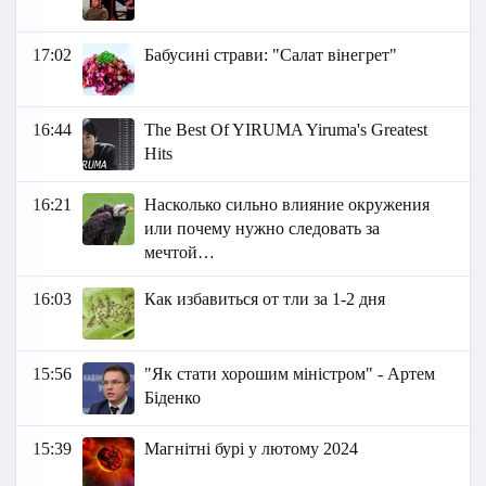
17:02
Бабусині страви: "Салат вінегрет"
16:44
The Best Of YIRUMA Yiruma's Greatest
Hits
16:21
Насколько сильно влияние окружения
или почему нужно следовать за
мечтой…
16:03
Как избавиться от тли за 1-2 дня
15:56
"Як стати хорошим міністром" - Артем
Біденко
15:39
Магнітні бурі у лютому 2024