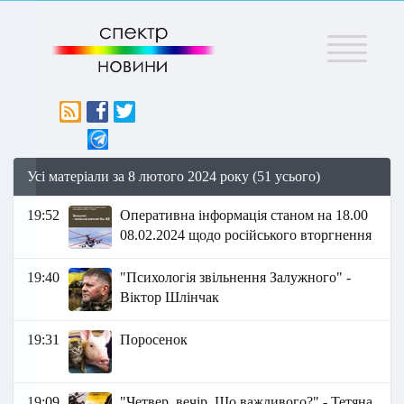
Меню
Усі матеріали за 8 лютого 2024 року (51 усього)
19:52
Оперативна інформація станом на 18.00
08.02.2024 щодо російського вторгнення
19:40
"Психологія звільнення Залужного" -
Віктор Шлінчак
19:31
Поросенок
19:09
"Четвер, вечір. Що важливого?" - Тетяна