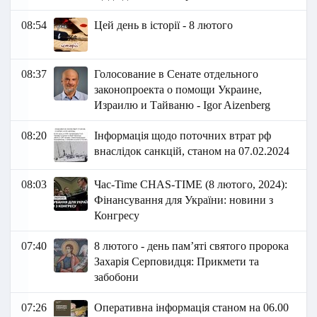
08:54
Цей день в історії - 8 лютого
08:37
Голосование в Сенате отдельного
законопроекта о помощи Украине,
Израилю и Тайваню - Igor Aizenberg
08:20
Інформація щодо поточних втрат рф
внаслідок санкцій, станом на 07.02.2024
08:03
Час-Time CHAS-TIME (8 лютого, 2024):
Фінансування для України: новини з
Конгресу
07:40
8 лютого - день пам’яті святого пророка
Захарія Серповидця: Прикмети та
забобони
07:26
Оперативна інформація станом на 06.00