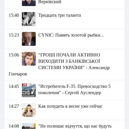
Вернівский
15:40
Тридцать три таланта
15:23
СYNIC: Память золотой рыбки...
15:06
"ГРОШІ ПОЧАЛИ АКТИВНО
ВИХОДИТИ З БАНКІВСЬКОЇ
СИСТЕМИ УКРАЇНИ" - Александр
Гончаров
14:45
"Истребитель F-35. Превосходство 5
поколения" - Сергей Ауслендер
14:27
Как похудеть к весне уже сейчас
14:08
"Не полишає відчуття, що нас будуть