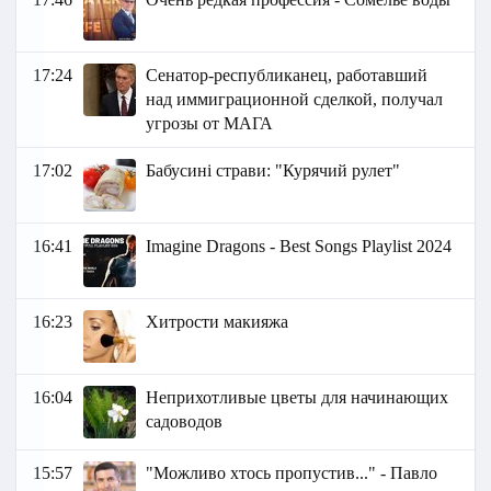
17:24
Сенатор-республиканец, работавший
над иммиграционной сделкой, получал
угрозы от МАГА
17:02
Бабусині страви: "Курячий рулет"
16:41
Imagine Dragons - Best Songs Playlist 2024
16:23
Хитрости макияжа
16:04
Неприхотливые цветы для начинающих
садоводов
15:57
"Можливо хтось пропустив..." - Павло