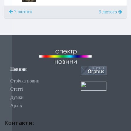
7 лютого
9 лютого
Новини
Стрічка новин
Статті
Думки
Архів
Контакти: