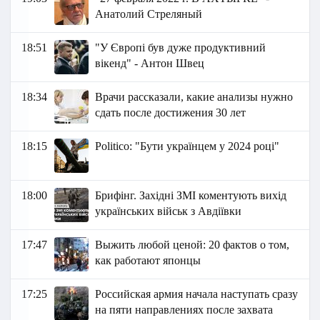
Анатолий Стреляный
18:51
"У Європі був дуже продуктивний
вікенд" - Антон Швец
18:34
Врачи рассказали, какие анализы нужно
сдать после достижения 30 лет
18:15
Politico: "Бути українцем у 2024 році"
18:00
Брифінг. Західні ЗМІ коментують вихід
українських військ з Авдіївки
17:47
Выжить любой ценой: 20 фактов о том,
как работают японцы
17:25
Российская армия начала наступать сразу
на пяти направлениях после захвата