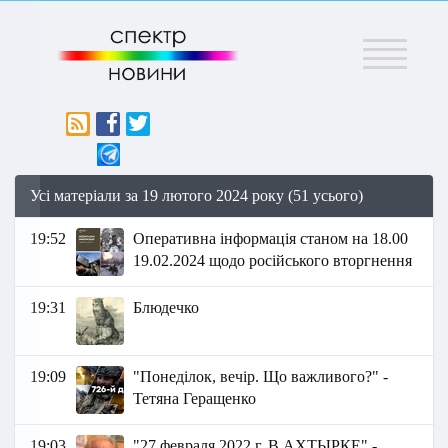
Меню
Усі матеріали за 19 лютого 2024 року (51 усього)
19:52
Оперативна інформація станом на 18.00
19.02.2024 щодо російського вторгнення
19:31
Блюдечко
19:09
"Понеділок, вечір. Що важливого?" -
Тетяна Геращенко
19:03
"27 февраля 2022 г. В АХТЫРКЕ" -