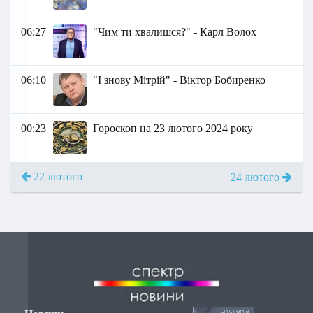
06:27
"Чим ти хвалишся?" - Карл Волох
06:10
"І знову Мітрій" - Віктор Бобиренко
00:23
Гороскоп на 23 лютого 2024 року
22 лютого
24 лютого