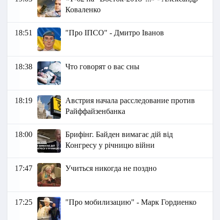
Коваленко
18:51
"Про ІПСО" - Дмитро Іванов
18:38
Что говорят о вас сны
18:19
Австрия начала расследование против
Райффайзенбанка
18:00
Брифінг. Байден вимагає дій від
Конгресу у річницю війни
17:47
Учиться никогда не поздно
17:25
"Про мобилизацию" - Марк Гордиенко