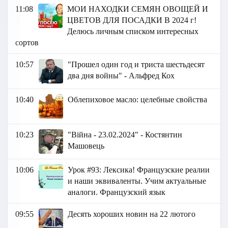
11:08
МОИ НАХОДКИ СЕМЯН ОВОЩЕЙ И
ЦВЕТОВ ДЛЯ ПОСАДКИ В 2024 г!
Делюсь личным списком интересных
сортов
10:57
"Прошел один год и триста шестьдесят
два дня войны" - Альфред Кох
10:40
Облепиховое масло: целебные свойства
10:23
"Війна - 23.02.2024" - Костянтин
Машовець
10:06
Урок #93: Лексика! Французские реалии
и наши эквиваленты. Учим актуальные
аналоги. Французский язык
09:55
Десять хороших новин на 22 лютого