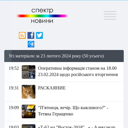
Меню
Усі матеріали за 23 лютого 2024 року (50 усього)
19:52
Оперативна інформація станом на 18.00
23.02.2024 щодо російського вторгнення
19:31
РАСКАЯНИЕ
19:09
"П'ятниця, вечір. Що важливого?" -
Тетяна Геращенко
19:03
«Т-62 на "Восток-2018"...» - Александр