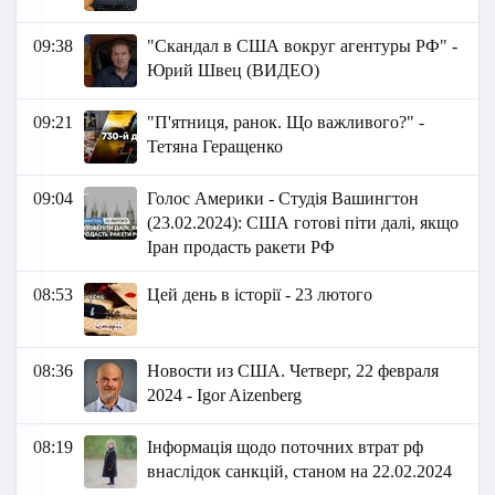
09:38
"Скандал в США вокруг агентуры РФ" -
Юрий Швец (ВИДЕО)
09:21
"П'ятниця, ранок. Що важливого?" -
Тетяна Геращенко
09:04
Голос Америки - Студія Вашингтон
(23.02.2024): США готові піти далі, якщо
Іран продасть ракети РФ
08:53
Цей день в історії - 23 лютого
08:36
Новости из США. Четверг, 22 февраля
2024 - Igor Aizenberg
08:19
Інформація щодо поточних втрат рф
внаслідок санкцій, станом на 22.02.2024