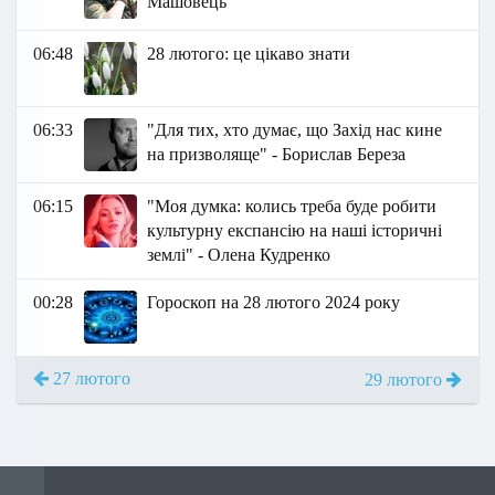
Машовець
06:48
28 лютого: це цікаво знати
06:33
"Для тих, хто думає, що Захід нас кине
на призволяще" - Борислав Береза
06:15
"Моя думка: колись треба буде робити
культурну експансію на наші історичні
землі" - Олена Кудренко
00:28
Гороскоп на 28 лютого 2024 року
27 лютого
29 лютого