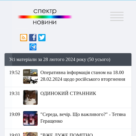
Меню
Усі матеріали за 28 лютого 2024 року (50 усього)
19:52
Оперативна інформація станом на 18.00
28.02.2024 щодо російського вторгнення
19:31
ОДИНОКИЙ СТРАННИК
19:09
"Середа, вечір. Що важливого?" - Тетяна
Геращенко
19:03
"ВЖЕ ДУЖЕ ПОМІТНО