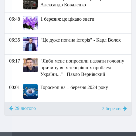
Александр Коваленко
06:48
1 березня: це цікаво знати
06:35
"Це дуже погана історія" - Карл Волох
06:17
"Якби мене попросили назвати головну
причину всіх теперішніх проблем
України..." - Павло Вернівский
00:01
Гороскоп на 1 березня 2024 року
29 лютого
2 березня