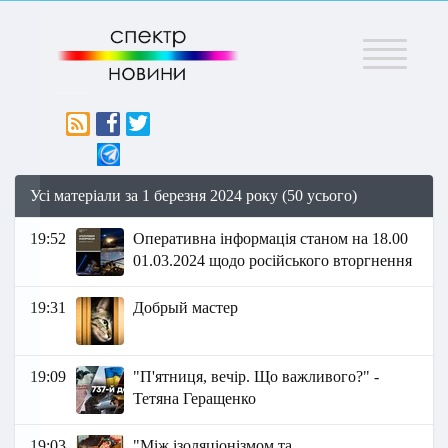
Меню
Усі матеріали за 1 березня 2024 року (50 усього)
19:52
Оперативна інформація станом на 18.00
01.03.2024 щодо російського вторгнення
19:31
Добрый мастер
19:09
"П'ятниця, вечір. Що важливого?" -
Тетяна Геращенко
19:03
"Між ізоляціонізмом та