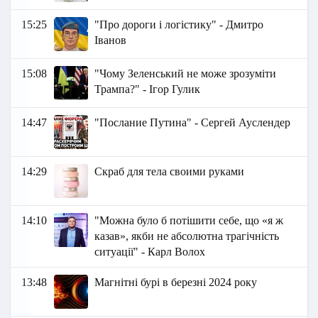
15:25
"Про дороги і логістику" - Дмитро
Іванов
15:08
"Чому Зеленський не може зрозуміти
Трампа?" - Ігор Гулик
14:47
"Послание Путина" - Сергей Ауслендер
14:29
Скраб для тела своими руками
14:10
"Можна було б потішити себе, що «я ж
казав», якби не абсолютна трагічність
ситуації" - Карл Волох
13:48
Магнітні бурі в березні 2024 року