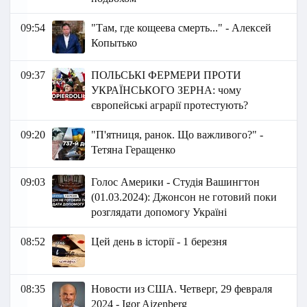
09:54
"Там, где кощеева смерть..." - Алексей
Копытько
09:37
ПОЛЬСЬКІ ФЕРМЕРИ ПРОТИ
УКРАЇНСЬКОГО ЗЕРНА: чому
європейські аграрії протестують?
09:20
"П'ятниця, ранок. Що важливого?" -
Тетяна Геращенко
09:03
Голос Америки - Студія Вашингтон
(01.03.2024): Джонсон не готовий поки
розглядати допомогу Україні
08:52
Цей день в історії - 1 березня
08:35
Новости из США. Четверг, 29 февраля
2024 - Igor Aizenberg