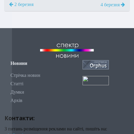
2 березня
4 березня
Новини
Стрічка новин
Статті
Думки
Архів
Контакти:
З питань розміщення реклами на сайті, пишіть на: