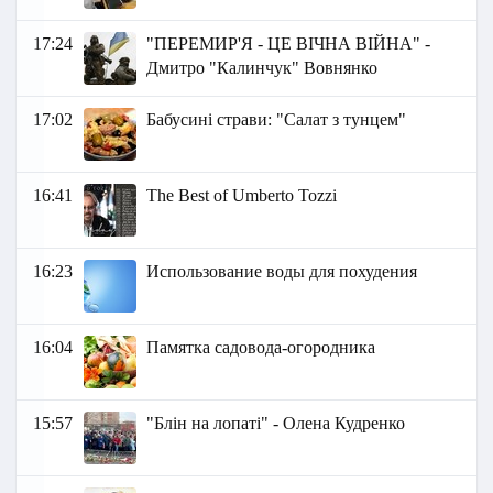
17:24
"ПЕРЕМИР'Я - ЦЕ ВІЧНА ВІЙНА" -
Дмитро "Калинчук" Вовнянко
17:02
Бабусині страви: "Салат з тунцем"
16:41
The Best of Umberto Tozzi
16:23
Использование воды для похудения
16:04
Памятка садовода-огородника
15:57
"Блін на лопаті" - Олена Кудренко