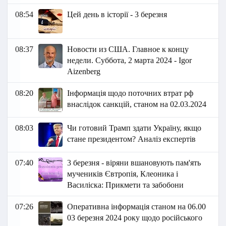
08:54
Цей день в історії - 3 березня
08:37
Новости из США. Главное к концу
недели. Суббота, 2 марта 2024 - Igor
Aizenberg
08:20
Інформація щодо поточних втрат рф
внаслідок санкцій, станом на 02.03.2024
08:03
Чи готовий Трамп здати Україну, якщо
стане президентом? Аналіз експертів
07:40
3 березня - віряни вшановують пам'ять
мучеників Євтропія, Клеоника і
Василіска: Прикмети та забобони
07:26
Оперативна інформація станом на 06.00
03 березня 2024 року щодо російського