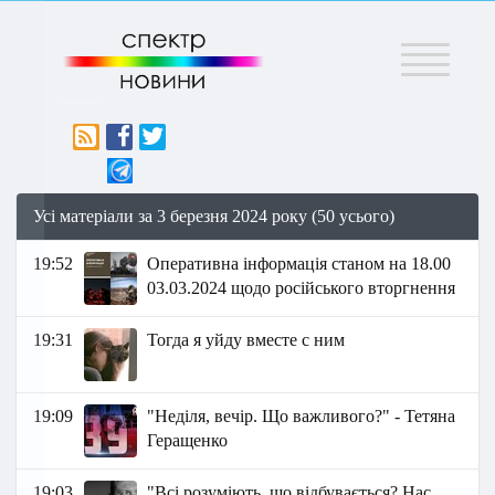
Меню
Усі матеріали за 3 березня 2024 року (50 усього)
19:52
Оперативна інформація станом на 18.00
03.03.2024 щодо російського вторгнення
19:31
Тогда я уйду вместе с ним
19:09
"Неділя, вечір. Що важливого?" - Тетяна
Геращенко
19:03
"Всі розуміють, що відбувається? Нас