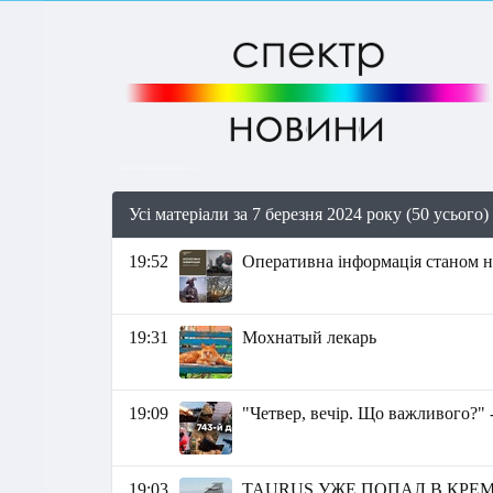
Усі матеріали за 7 березня 2024 року (50 усього)
19:52
Оперативна інформація станом на
19:31
Мохнатый лекарь
19:09
"Четвер, вечір. Що важливого?" 
19:03
TAURUS УЖЕ ПОПАЛ В КРЕ