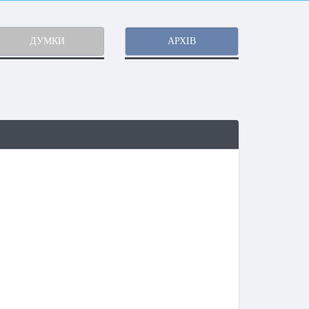
ДУМКИ
АРХІВ