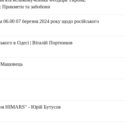
: Прикмети та забобони
 06.00 07 березня 2024 року щодо російського
ького в Одесі | Віталій Портников
н Машовець
ення HIMARS" - Юрій Бутусов