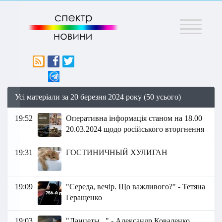
Меню
Усі матеріали за 20 березня 2024 року (50 усього)
19:52
Оперативна інформація станом на 18.00
20.03.2024 щодо російського вторгнення
19:31
ГОСТИНИЧНЫЙ ХУЛИГАН
19:09
"Середа, вечір. Що важливого?" - Тетяна
Геращенко
19:03
"Ланцеты..." - Александр Коваленко