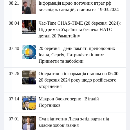
08:21
Інформація щодо поточних втрат рф
внаслідок санкцій, станом на 19.03.2024
08:04
Час-Time CHAS-TIME (20 березня, 2024):
Підтримка України та безпека НАТО —
деталі 20 Рамштайну
07:40
20 березня - день пам’яті преподобних
Іоана, Сергія, Патрикія та інших:
Прикмети та забобони
07:26
Оперативна інформація станом на 06.00
20 березня 2024 року щодо російського
вторгнення
07:14
Макрон блокує зерно | Віталій
Портников
07:01
Суд відпустив Лієва з-під варти під
власне зобов’язання