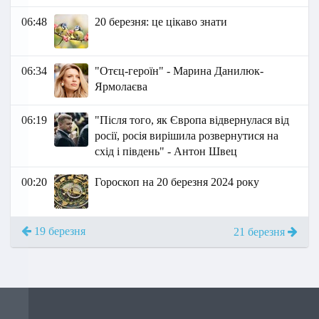
06:48
20 березня: це цікаво знати
06:34
"Отєц-героїн" - Марина Данилюк-
Ярмолаєва
06:19
"Після того, як Європа відвернулася від
росії, росія вирішила розвернутися на
схід і південь" - Антон Швец
00:20
Гороскоп на 20 березня 2024 року
19 березня
21 березня