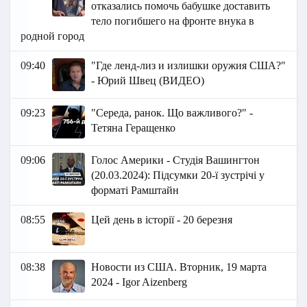
отказались помочь бабушке доставить
тело погибшего на фронте внука в
родной город
09:40
"Где ленд-лиз и излишки оружия США?"
- Юрий Швец (ВИДЕО)
09:23
"Середа, ранок. Що важливого?" -
Тетяна Геращенко
09:06
Голос Америки - Студія Вашингтон
(20.03.2024): Підсумки 20-ї зустрічі у
форматі Рамштайн
08:55
Цей день в історії - 20 березня
08:38
Новости из США. Вторник, 19 марта
2024 - Igor Aizenberg