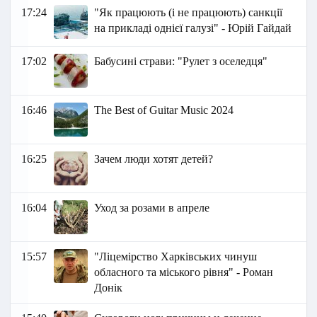
17:24
"Як працюють (і не працюють) санкції
на прикладі однієї галузі" - Юрій Гайдай
17:02
Бабусині страви: "Рулет з оселедця"
16:46
The Best of Guitar Music 2024
16:25
Зачем люди хотят детей?
16:04
Уход за розами в апреле
15:57
"Ліцемірство Харківських чинуш
обласного та міського рівня" - Роман
Донік