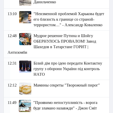
Данильченко
13:10
"Неизменной проблемой Харькова будет
его близость к границе со страной-
террористом…" - Александр Коваленко
12:48
Мудрое решение Путина и Шойгу
ОБЕРНУЛОСЬ ПРОВАЛОМ! Завод
Шахедов в Татарстане ГОРИТ |
Антизомби
12:31
Білий дім про ідею передати Контактну
групу з оборони України під контроль
НАТО
12:12
Мамины секреты "Творожный пирог"
11:49
"Проявимо непоступливість - ворога
буде зламано назавжди" - Джон Сміт