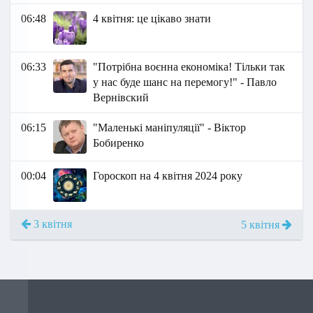
06:48
4 квітня: це цікаво знати
06:33
"Потрібна воєнна економіка! Тільки так
у нас буде шанс на перемогу!" - Павло
Вернівский
06:15
"Маленькі маніпуляції" - Віктор
Бобиренко
00:04
Гороскоп на 4 квітня 2024 року
3 квітня
5 квітня