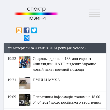
Меню
Усі матеріали за 4 квітня 2024 року (48 усього)
19:52
Снаряды, дроны и 188 млн евро от
Финляндии. НАТО выделит Украине
новый пакет военной помощи
19:31
ПУЛЯ И МУХА
19:09
Оперативна інформація станом на 18.00
04.04.2024 щодо російського вторгнення