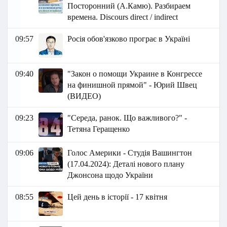
Посторонний (А.Камю). Разбираем
времена. Discours direct / indirect
09:57
Росія обов'язково програє в Україні
09:40
"Закон о помощи Украине в Конгрессе
на финишной прямой" - Юрий Швец
(ВИДЕО)
09:23
"Середа, ранок. Що важливого?" -
Тетяна Геращенко
09:06
Голос Америки - Студія Вашингтон
(17.04.2024): Деталі нового плану
Джонсона щодо України
08:55
Цей день в історії - 17 квітня