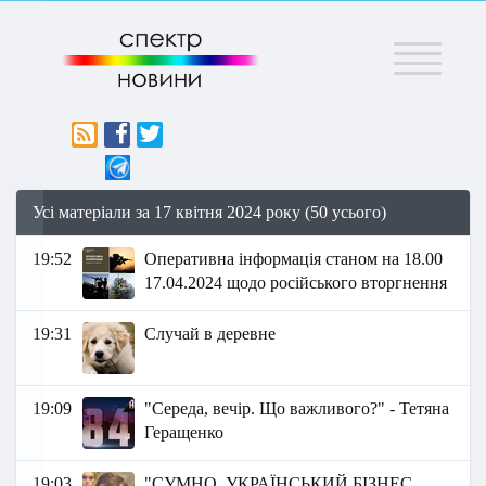
Меню
Усі матеріали за 17 квітня 2024 року (50 усього)
19:52
Оперативна інформація станом на 18.00
17.04.2024 щодо російського вторгнення
19:31
Случай в деревне
19:09
"Середа, вечір. Що важливого?" - Тетяна
Геращенко
19:03
"СУМНО, УКРАЇНСЬКИЙ БІЗНЕС