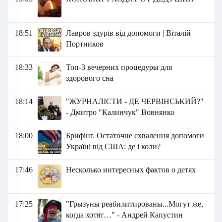
18:51
Лавров здурів від допомоги | Віталій
Портников
18:33
Топ-3 вечерних процедуры для
здорового сна
18:14
"ЖУРНАЛІСТИ - ДЕ ЧЕРВІНСЬКИЙ?"
- Дмитро "Калинчук" Вовнянко
18:00
Брифінг. Остаточне схвалення допомоги
Україні від США: де і коли?
17:46
Несколько интересных фактов о детях
17:25
"Грызуны реабилитированы...Могут же,
когда хотят…" - Андрей Капустин