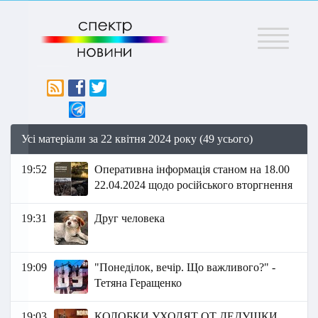
Меню
Усі матеріали за 22 квітня 2024 року (49 усього)
19:52
Оперативна інформація станом на 18.00
22.04.2024 щодо російського вторгнення
19:31
Друг человека
19:09
"Понеділок, вечір. Що важливого?" -
Тетяна Геращенко
19:03
КОЛОБКИ УХОДЯТ ОТ ДЕДУШКИ