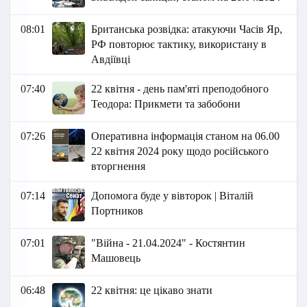
08:01
Британська розвідка: атакуючи Часів Яр,
РФ повторює тактику, використану в
Авдіївці
07:40
22 квітня - день пам'яті преподобного
Теодора: Прикмети та забобони
07:26
Оперативна інформація станом на 06.00
22 квітня 2024 року щодо російського
вторгнення
07:14
Допомога буде у вівторок | Віталій
Портников
07:01
"Війна - 21.04.2024" - Костянтин
Машовець
06:48
22 квітня: це цікаво знати