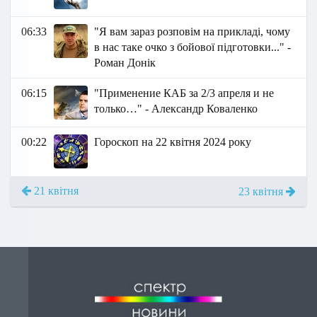
06:33
"Я вам зараз розповім на прикладі, чому
в нас таке очко з бойової підготовки..." -
Роман Донік
06:15
"Применение КАБ за 2/3 апреля и не
только…" - Александр Коваленко
00:22
Гороскоп на 22 квітня 2024 року
21 квітня
23 квітня