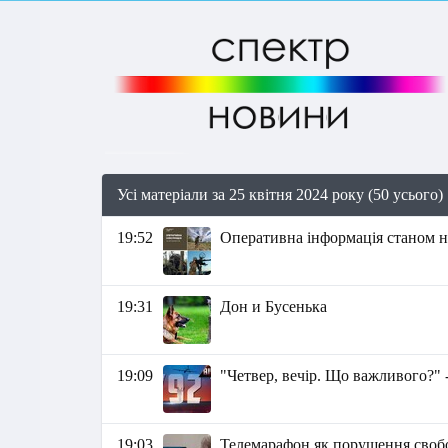
Усі матеріали за 25 квітня 2024 року (50 усього)
19:52
Оперативна інформація станом на
19:31
Дон и Бусенька
19:09
"Четвер, вечір. Що важливого?" 
19:03
Телемарафон як порушення своб