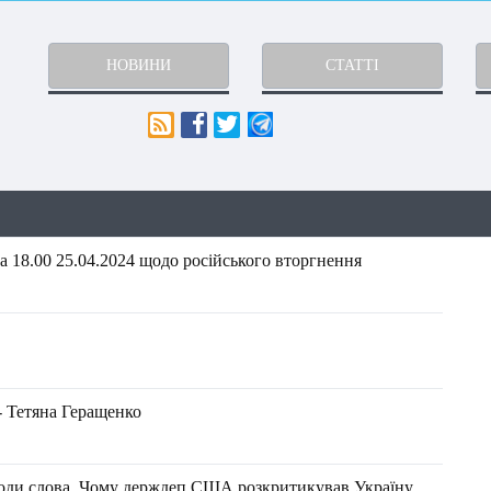
НОВИНИ
СТАТТІ
 18.00 25.04.2024 щодо російського вторгнення
- Тетяна Геращенко
оди слова. Чому держдеп США розкритикував Україну