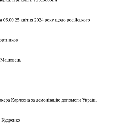
 06.00 25 квітня 2024 року щодо російського
Портников
н Машовець
акера Карлсона за демонізацію допомоги Україні
на Кудренко