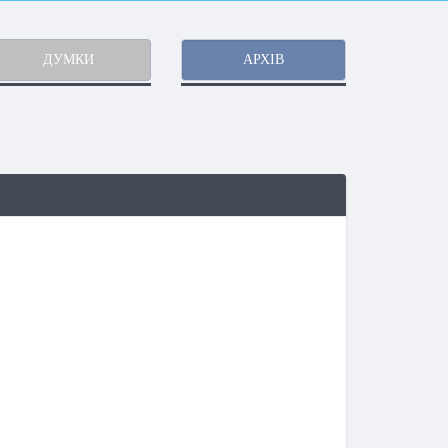
ДУМКИ
АРХІВ