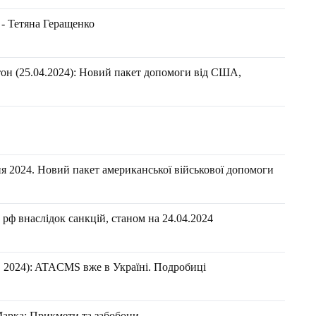
 - Тетяна Геращенко
он (25.04.2024): Новий пакет допомоги від США,
я 2024. Новий пакет американської військової допомоги
рф внаслідок санкцій, станом на 24.04.2024
 2024): ATACMS вже в Україні. Подробиці
 Марка: Прикмети та забобони