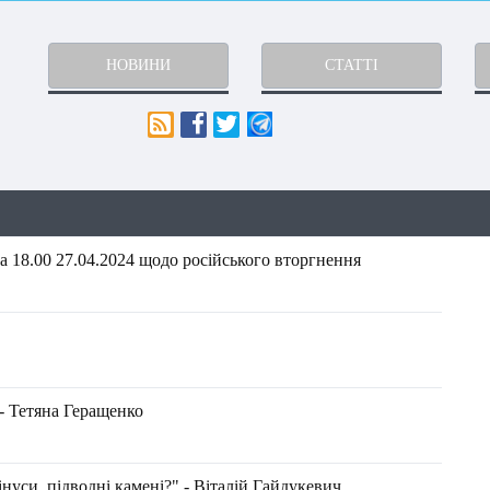
НОВИНИ
СТАТТІ
 18.00 27.04.2024 щодо російського вторгнення
- Тетяна Геращенко
нуси, підводні камені?" - Віталій Гайдукевич