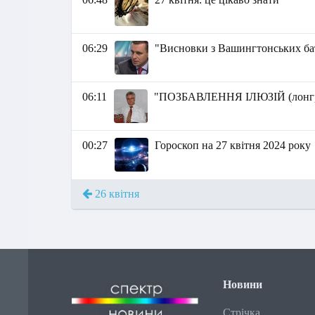
06:29
"Висновки з Вашингтонських бат
06:11
"ПОЗБАВЛЕННЯ ІЛЮЗІЙ (лонгрі
00:27
Гороскоп на 27 квітня 2024 року
26 квітня
Новини
Стрічка