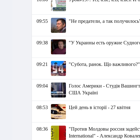
09:55
"Не предатели, а так получилось
09:38
"У Украины есть оружие Судно
09:21
"Субота, ранок. Що важливого?"
09:04
Голос Америки - Студія Вашингто
США Україні
08:53
Цей день в історії - 27 квітня
08:36
"Против Молдовы россия задейс
International" - Александр Ковал