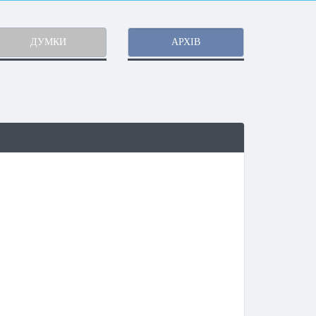
ДУМКИ
АРХІВ