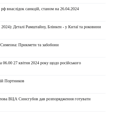
рф внаслідок санкцій, станом на 26.04.2024
2024): Деталі Рамштайну, Блінкен - у Китаї та роковини
ла Симеона: Прикмети та забобони
 06.00 27 квітня 2024 року щодо російського
лій Портников
олова ВЦА Синєгубов дав розпорядження готувати