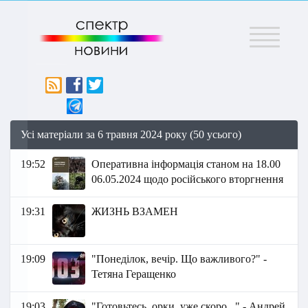
Меню
Усі матеріали за 6 травня 2024 року (50 усього)
19:52
Оперативна інформація станом на 18.00
06.05.2024 щодо російського вторгнення
19:31
ЖИЗНЬ ВЗАМЕН
19:09
"Понеділок, вечір. Що важливого?" -
Тетяна Геращенко
19:03
"Готовьтесь, орки, уже скоро..." - Андрей