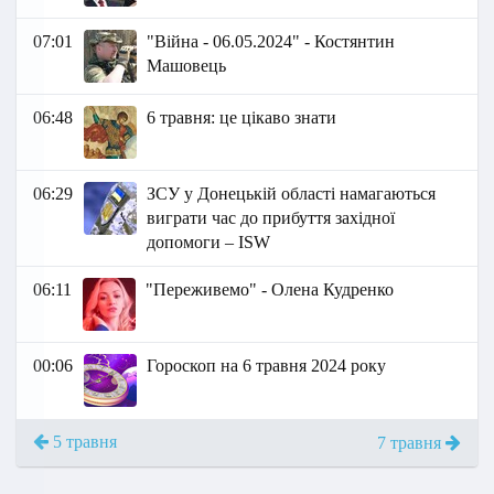
07:01
"Війна - 06.05.2024" - Костянтин
Машовець
06:48
6 травня: це цікаво знати
06:29
ЗСУ у Донецькій області намагаються
виграти час до прибуття західної
допомоги – ISW
06:11
"Переживемо" - Олена Кудренко
00:06
Гороскоп на 6 травня 2024 року
5 травня
7 травня