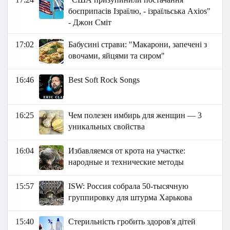
боєприпасів Ізраїлю, - ізраїльська Axios"
- Джон Сміт
17:02
Бабусині страви: "Макарони, запечені з
овочами, яйцями та сиром"
16:46
Best Soft Rock Songs
16:25
Чем полезен имбирь для женщин — 3
уникальных свойства
16:04
Избавляемся от крота на участке:
народные и технические методы
15:57
ISW: Россия собрала 50-тысячную
группировку для штурма Харькова
15:40
Стерильність гробить здоров'я дітей