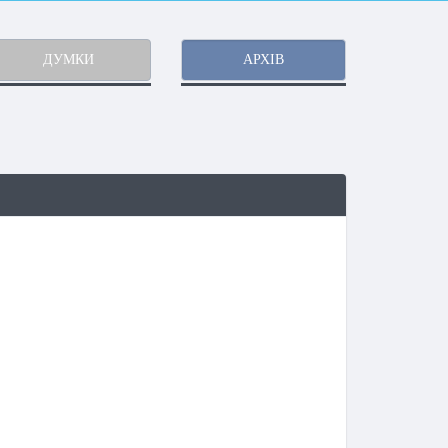
ДУМКИ
АРХІВ