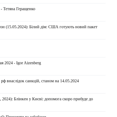
 - Тетяна Геращенко
он (15.05.2024): Білий дім: США готують новий пакет
 2024 - Igor Aizenberg
рф внаслідок санкцій, станом на 14.05.2024
2024): Блінкен у Києві: допомога скоро прибуде до
м'ї: Прикмети та забобони