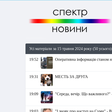
Усі матеріали за 15 травня 2024 року (50 усього)
19:52
Оперативна інформація станом на
19:31
МЕСТЬ ЗА ДРУГА
19:09
"Середа, вечір. Що важливого?" 
19:03
"І знову про наступ на Суми" - 