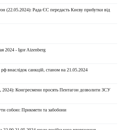
н (22.05.2024): Рада ЄС передасть Києву прибутки від
 2024 - Igor Aizenberg
рф внаслідок санкцій, станом на 21.05.2024
, 2024): Конгресмени просять Пентагон дозволити ЗСУ
ути собою: Прикмети та забобони
 22.00 21.05.2024 щодо російського вторгнення