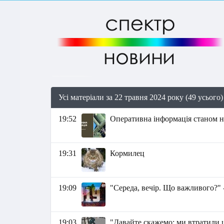
Усі матеріали за 22 травня 2024 року (49 усього)
19:52
Оперативна інформація станом на
19:31
Кормилец
19:09
"Середа, вечір. Що важливого?" 
19:03
"Давайте скажемо: ми втратили ц