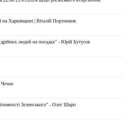
ії на Харківщині | Віталій Портников
а дрібних людей на посадах" - Юрій Бутусов
 Чечне
гітимності Зеленського" - Олег Шарп