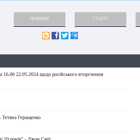
НОВИНИ
СТАТТІ
 16.00 22.05.2024 щодо російського вторгнення
- Тетяна Геращенко
і 10 років" - Джон Сміт