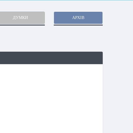
ДУМКИ
АРХІВ