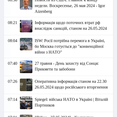
недели. Воскресенье, 26 мая 2024 - Igor
Aizenberg
08:21
Інформація щодо поточних втрат рф
внаслідок санкцій, станом на 26.05.2024
08:04
ISW: Росії потрібна перемога в Україні,
бо Москва готується до "конвенційної
війни з НАТО"
07:40
27 травня - День захисту від Сонця:
Прикмети та забобони
07:26
Оперативна інформація станом на 22.30
26.05.2024 щодо російського вторгнення
07:14
Spiegel: війська НАТО в Україні | Віталій
Портников