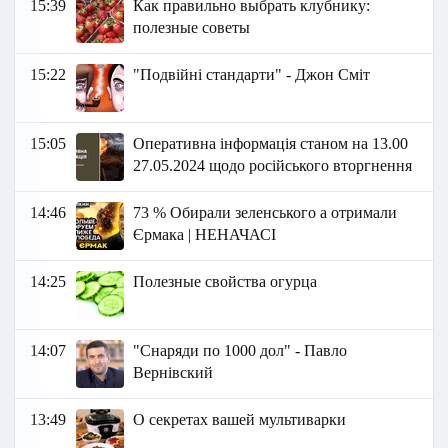
15:39
Как правильно выбрать клубнику:
полезные советы
15:22
"Подвійні стандарти" - Джон Сміт
15:05
Оперативна інформація станом на 13.00
27.05.2024 щодо російського вторгнення
14:46
73 % Обирали зеленського а отримали
Єрмака | НЕНАЧАСІ
14:25
Полезные свойства огурца
14:07
"Снаряди по 1000 дол" - Павло
Вернівский
13:49
О секретах вашей мультиварки