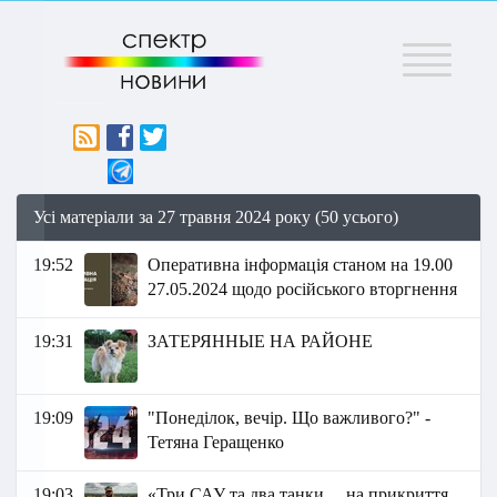
Меню
Усі матеріали за 27 травня 2024 року (50 усього)
19:52
Оперативна інформація станом на 19.00
27.05.2024 щодо російського вторгнення
19:31
ЗАТЕРЯННЫЕ НА РАЙОНЕ
19:09
"Понеділок, вечір. Що важливого?" -
Тетяна Геращенко
19:03
«Три САУ та два танки… на прикриття