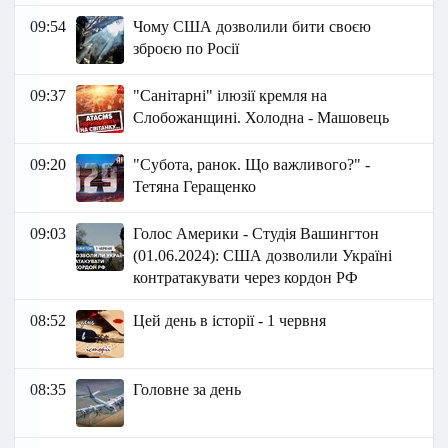
09:54
Чому США дозволили бити своєю
зброєю по Росії
09:37
"Санітарні" ілюзії кремля на
Слобожанщині. Холодна - Машовець
09:20
"Субота, ранок. Що важливого?" -
Тетяна Геращенко
09:03
Голос Америки - Студія Вашингтон
(01.06.2024): США дозволили Україні
контратакувати через кордон РФ
08:52
Цей день в історії - 1 червня
08:35
Головне за день