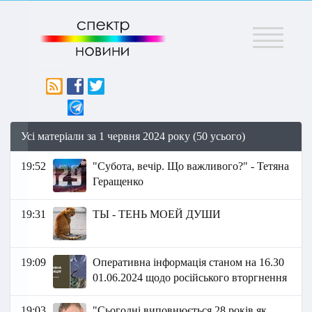
Меню
Усі матеріали за 1 червня 2024 року (50 усього)
19:52
"Субота, вечір. Що важливого?" - Тетяна
Геращенко
19:31
ТЫ - ТЕНЬ МОЕЙ ДУШИ
19:09
Оперативна інформація станом на 16.30
01.06.2024 щодо російського вторгнення
19:03
"Сьогодні виповнюється 28 років як