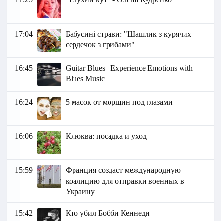
17:04
Бабусині страви: "Шашлик з курячих
сердечок з грибами"
16:45
Guitar Blues | Experience Emotions with
Blues Music
16:24
5 масок от морщин под глазами
16:06
Клюква: посадка и уход
15:59
Франция создаст международную
коалицию для отправки военных в
Украину
15:42
Кто убил Бобби Кеннеди