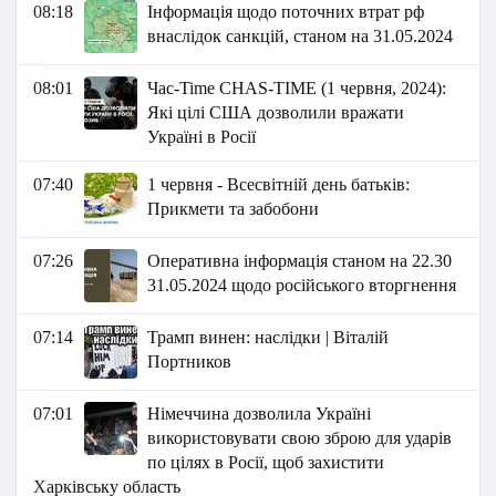
08:18
Інформація щодо поточних втрат рф
внаслідок санкцій, станом на 31.05.2024
08:01
Час-Time CHAS-TIME (1 червня, 2024):
Які цілі США дозволили вражати
Україні в Росії
07:40
1 червня - Всесвітній день батьків:
Прикмети та забобони
07:26
Оперативна інформація станом на 22.30
31.05.2024 щодо російського вторгнення
07:14
Трамп винен: наслідки | Віталій
Портников
07:01
Німеччина дозволила Україні
використовувати свою зброю для ударів
по цілях в Росії, щоб захистити
Харківську область