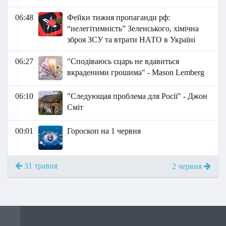
06:48
Фейки тижня пропаганди рф:
“нелегітимність” Зеленського, хімічна
зброя ЗСУ та втрати НАТО в Україні
06:27
"Сподіваюсь сцарь не вдавиться
вкраденими грошима" - Маson Lemberg
06:10
"Следующая проблема для Росії" - Джон
Сміт
00:01
Гороскоп на 1 червня
31 травня
2 червня