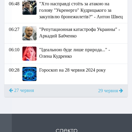
06:48
"Хто насправді стоїть за атакою на
голову "Укренерго" Кудрицького за
закупівлю бронежилетів?" - Антон Швец
06:27
"Репутационная катастрофа Украины" -
Аркадий Бабченко
06:10
"Ідеальною буде лише природа..." -
Олена Кудренко
00:28
Гороскоп на 28 червня 2024 року
27 червня
29 червня