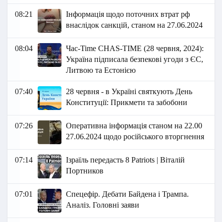
08:21
Інформація щодо поточних втрат рф
внаслідок санкцій, станом на 27.06.2024
08:04
Час-Time CHAS-TIME (28 червня, 2024):
Україна підписала безпекові угоди з ЄС,
Литвою та Естонією
07:40
28 червня - в Україні святкують День
Конституції: Прикмети та забобони
07:26
Оперативна інформація станом на 22.00
27.06.2024 щодо російського вторгнення
07:14
Ізраїль передасть 8 Patriots | Віталій
Портников
07:01
Спецефір. Дебати Байдена і Трампа.
Аналіз. Головні заяви