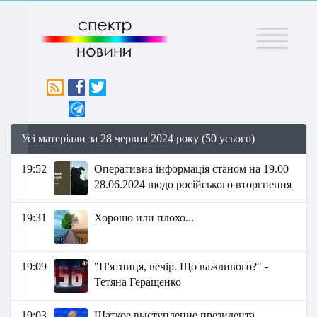
Меню
Усі матеріали за 28 червня 2024 року (50 усього)
19:52
Оперативна інформація станом на 19.00
28.06.2024 щодо російського вторгнення
19:31
Хорошо или плохо...
19:09
"П'ятниця, вечір. Що важливого?" -
Тетяна Геращенко
19:03
Шаткое выступление президента