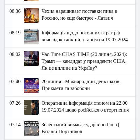
08:36
Чехия наращивает поставки пива в
Россию, но еще быстрее - Латвия
08:19
Інформація щодо поточних втрат рф
внаслідок санкцій, станом на 19.07.2024
08:02
Час-Time CHAS-TIME (20 липня, 2024):
Трамп — кандидат у президенти США.
Як це вплине на Україну?
07:40
20 липня - Міжнародний день шахів:
Прикмети та забобони
07:26
Оперативна інформація станом на 22.00
19.07.2024 щодо російського вторгнення
07:14
Зеленський вимагає ударів по Росії |
Віталій Портников