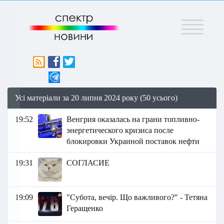
Меню
Усі матеріали за 20 липня 2024 року (50 усього)
19:52
Венгрия оказалась на грани топливно-
энергетического кризиса после
блокировки Украиной поставок нефти
19:31
СОГЛАСИЕ
19:09
"Субота, вечір. Що важливого?" - Тетяна
Геращенко