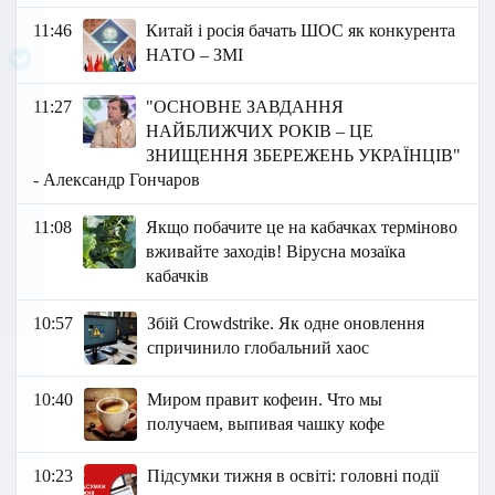
11:46
Китай і росія бачать ШОС як конкурента
НАТО – ЗМІ
11:27
"ОСНОВНЕ ЗАВДАННЯ
НАЙБЛИЖЧИХ РОКІВ – ЦЕ
ЗНИЩЕННЯ ЗБЕРЕЖЕНЬ УКРАЇНЦІВ"
- Александр Гончаров
11:08
Якщо побачите це на кабачках терміново
вживайте заходів! Вірусна мозаїка
кабачків
10:57
Збій Crowdstrike. Як одне оновлення
спричинило глобальний хаос
10:40
Миром правит кофеин. Что мы
получаем, выпивая чашку кофе
10:23
Підсумки тижня в освіті: головні події