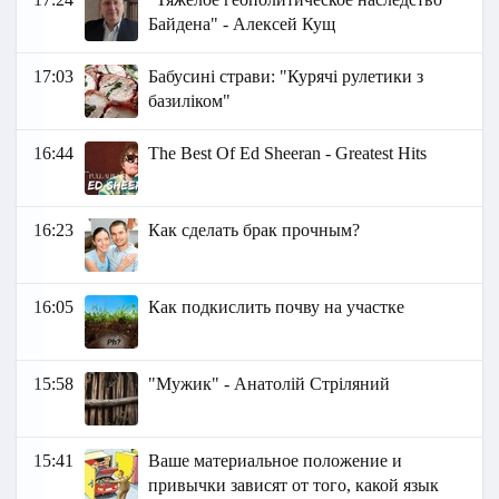
Байдена" - Алексей Кущ
17:03
Бабусині страви: "Курячі рулетики з
базиліком"
16:44
The Best Of Ed Sheeran - Greatest Hits
16:23
Как сделать брак прочным?
16:05
Как подкислить почву на участке
15:58
"Мужик" - Анатолій Стріляний
15:41
Ваше материальное положение и
привычки зависят от того, какой язык