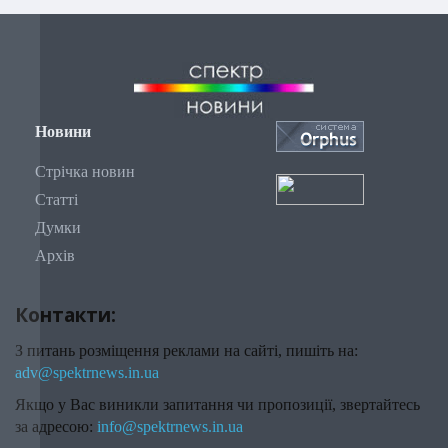
Новини
Стрічка новин
Статті
Думки
Архів
Контакти:
З питань розміщення реклами на сайті, пишіть на:
adv@spektrnews.in.ua
Якщо у Вас виникли запитання чи пропозиції, звертайтесь
за адресою:
info@spektrnews.in.ua