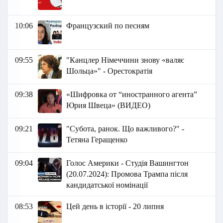
10:06
Французский по песням
09:55
"Канцлер Німеччини знову «валяє
Шольца»" - Орестократія
09:38
«Шифровка от “иностранного агента”
Юрия Швеца» (ВИДЕО)
09:21
"Субота, ранок. Що важливого?" -
Тетяна Геращенко
09:04
Голос Америки - Студія Вашингтон
(20.07.2024): Промова Трампа після
кандидатської номінації
08:53
Цей день в історії - 20 липня