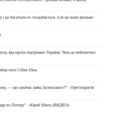
у і це багатьом не сподобається. Але це наше реальне
в
рупу, яка проти підтримки України. Чим це небезпечно
бор хита Céline Dion
ку, — що означає заява Зеленського?" - Орестократія
удар по Питеру" - Юрий Швец (ВИДЕО)