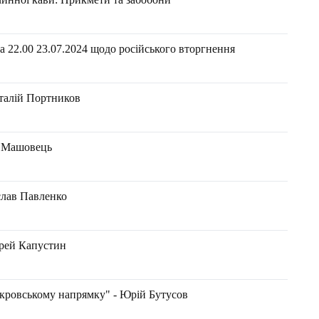
 22.00 23.07.2024 щодо російського вторгнення
талій Портников
н Машовець
лав Павленко
дрей Капустин
кровському напрямку" - Юрій Бутусов