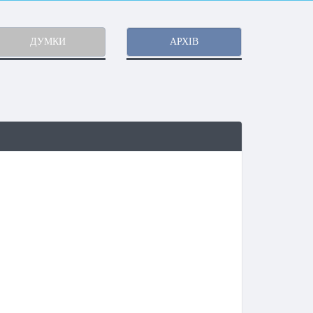
ДУМКИ
АРХІВ