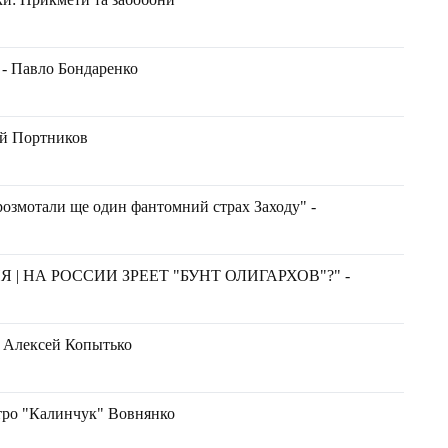
 - Павло Бондаренко
ий Портников
розмотали ще один фантомний страх Заходу" -
| НА РОССИИ ЗРЕЕТ "БУНТ ОЛИГАРХОВ"?" -
 Алексей Копытько
тро "Калинчук" Вовнянко