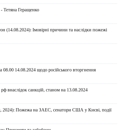
 - Тетяна Геращенко
н (14.08.2024): Імовірні причини та наслідки пожежі
 08.00 14.08.2024 щодо російського вторгнення
рф внаслідок санкцій, станом на 13.08.2024
 2024): Пожежа на ЗАЕС, сенатори США у Києві, події
рки: Прикмети та забобони