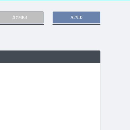
ДУМКИ
АРХІВ