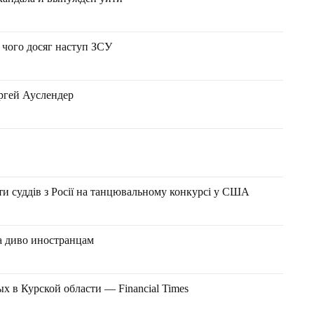
: чого досяг наступ ЗСУ
ергей Ауслендер
и суддів з Росії на танцювальному конкурсі у США
а диво иностранцам
 в Курской области — Financial Times