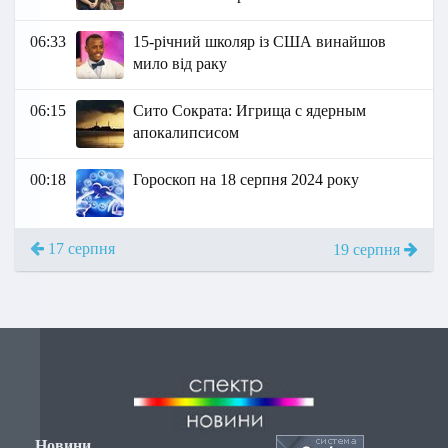
06:33
15-річний школяр із США винайшов
мило від раку
06:15
Сито Сократа: Игрища с ядерным
апокалипсисом
00:18
Гороскоп на 18 серпня 2024 року
17 серпня
19 серпня
Новини