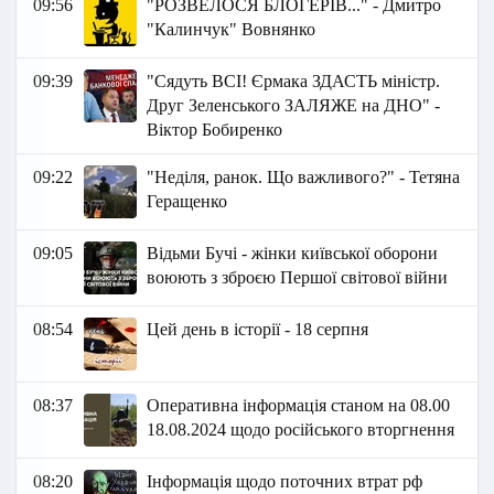
09:56
"РОЗВЕЛОСЯ БЛОГЕРІВ..." - Дмитро
"Калинчук" Вовнянко
09:39
"Сядуть ВСІ! Єрмака ЗДАСТЬ міністр.
Друг Зеленського ЗАЛЯЖЕ на ДНО" -
Віктор Бобиренко
09:22
"Неділя, ранок. Що важливого?" - Тетяна
Геращенко
09:05
Відьми Бучі - жінки київської оборони
воюють з зброєю Першої світової війни
08:54
Цей день в історії - 18 серпня
08:37
Оперативна інформація станом на 08.00
18.08.2024 щодо російського вторгнення
08:20
Інформація щодо поточних втрат рф