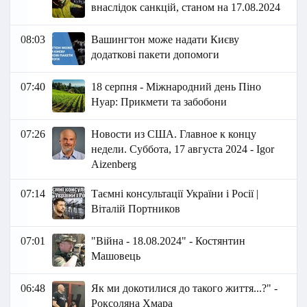
внаслідок санкцій, станом на 17.08.2024
08:03
Вашингтон може надати Києву
додаткові пакети допомоги
07:40
18 серпня - Міжнародний день Піно
Нуар: Прикмети та забобони
07:26
Новости из США. Главное к концу
недели. Суббота, 17 августа 2024 - Igor
Aizenberg
07:14
Таємні консультації України і Росії |
Віталій Портников
07:01
"Війна - 18.08.2024" - Костянтин
Машовець
06:48
Як ми докотилися до такого життя...?" -
Роксоляна Хмара