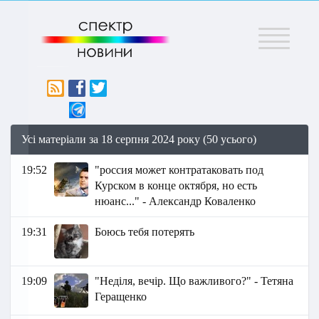
Меню
Усі матеріали за 18 серпня 2024 року (50 усього)
19:52
"россия может контратаковать под
Курском в конце октября, но есть
нюанс..." - Александр Коваленко
19:31
Боюсь тебя потерять
19:09
"Неділя, вечір. Що важливого?" - Тетяна
Геращенко