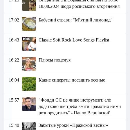
18.08.2024 щодо російського вторгнення
17:02
Бабусині страви: "М’ятний лимонад"
16:43
Classic Soft Rock Love Songs Playlist
16:22
Плюсы поцелуя
16:04
Какие сидераты посадить осенью
15:57
"Фонди ЄС це лише інструмент, але
додатково ще треба вміти грамотно ними
розпорядитись" - Павло Вернівский
15:40
Забытые уроки «Пражской весны»